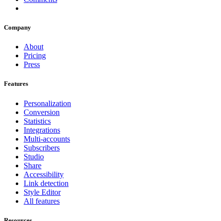
Company
About
Pricing
Press
Features
Personalization
Conversion
Statistics
Integrations
Multi-accounts
Subscribers
Studio
Share
Accessibility
Link detection
Style Editor
All features
Resources