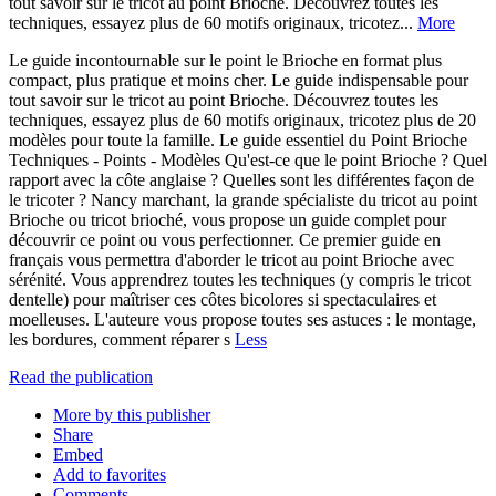
tout savoir sur le tricot au point Brioche. Découvrez toutes les
techniques, essayez plus de 60 motifs originaux, tricotez...
More
Le guide incontournable sur le point le Brioche en format plus
compact, plus pratique et moins cher. Le guide indispensable pour
tout savoir sur le tricot au point Brioche. Découvrez toutes les
techniques, essayez plus de 60 motifs originaux, tricotez plus de 20
modèles pour toute la famille. Le guide essentiel du Point Brioche
Techniques - Points - Modèles Qu'est-ce que le point Brioche ? Quel
rapport avec la côte anglaise ? Quelles sont les différentes façon de
le tricoter ? Nancy marchant, la grande spécialiste du tricot au point
Brioche ou tricot brioché, vous propose un guide complet pour
découvrir ce point ou vous perfectionner. Ce premier guide en
français vous permettra d'aborder le tricot au point Brioche avec
sérénité. Vous apprendrez toutes les techniques (y compris le tricot
dentelle) pour maîtriser ces côtes bicolores si spectaculaires et
moelleuses. L'auteure vous propose toutes ses astuces : le montage,
les bordures, comment réparer s
Less
Read the publication
More by this publisher
Share
Embed
Add to favorites
Comments