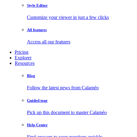
Style Editor
Customize your viewer in just a few clicks
All features
Access all our features
Pricing
Explorer
Resources
Blog
Follow the latest news from Calaméo
Guided tour
Pick up this document to master Calaméo
Help Center
Find answers to your questions quickly