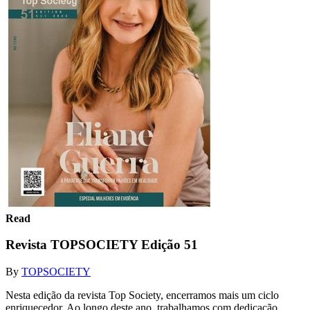
Read
Revista TOPSOCIETY Edição 51
By
TOPSOCIETY
Nesta edição da revista Top Society, encerramos mais um ciclo
enriquecedor. Ao longo deste ano, trabalhamos com dedicação,