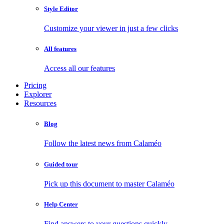
Style Editor
Customize your viewer in just a few clicks
All features
Access all our features
Pricing
Explorer
Resources
Blog
Follow the latest news from Calaméo
Guided tour
Pick up this document to master Calaméo
Help Center
Find answers to your questions quickly