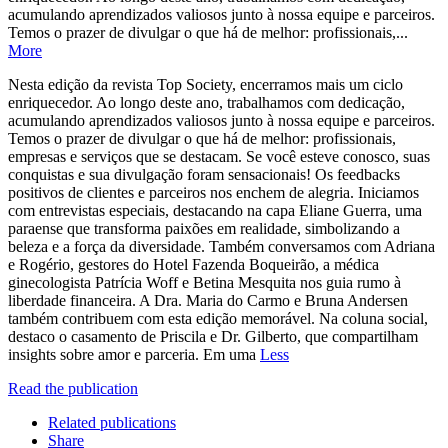
acumulando aprendizados valiosos junto à nossa equipe e parceiros.
Temos o prazer de divulgar o que há de melhor: profissionais,...
More
Nesta edição da revista Top Society, encerramos mais um ciclo
enriquecedor. Ao longo deste ano, trabalhamos com dedicação,
acumulando aprendizados valiosos junto à nossa equipe e parceiros.
Temos o prazer de divulgar o que há de melhor: profissionais,
empresas e serviços que se destacam. Se você esteve conosco, suas
conquistas e sua divulgação foram sensacionais! Os feedbacks
positivos de clientes e parceiros nos enchem de alegria. Iniciamos
com entrevistas especiais, destacando na capa Eliane Guerra, uma
paraense que transforma paixões em realidade, simbolizando a
beleza e a força da diversidade. Também conversamos com Adriana
e Rogério, gestores do Hotel Fazenda Boqueirão, a médica
ginecologista Patrícia Woff e Betina Mesquita nos guia rumo à
liberdade financeira. A Dra. Maria do Carmo e Bruna Andersen
também contribuem com esta edição memorável. Na coluna social,
destaco o casamento de Priscila e Dr. Gilberto, que compartilham
insights sobre amor e parceria. Em uma
Less
Read the publication
Related publications
Share