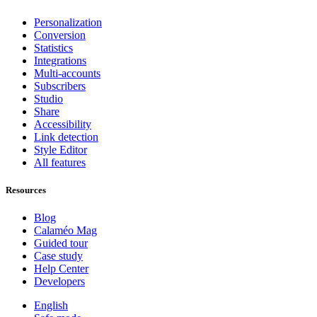
Personalization
Conversion
Statistics
Integrations
Multi-accounts
Subscribers
Studio
Share
Accessibility
Link detection
Style Editor
All features
Resources
Blog
Calaméo Mag
Guided tour
Case study
Help Center
Developers
English