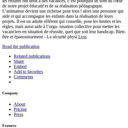
les enfants ont droit à des vacances, c’est pourquoi ils sont au cœur
de notre projet éducatif et de sa réalisation pédagogique.
L’animateur devient une richesse pour tous ! alors une personne qui
aide et qui accompagne les enfants dans la réalisation de leurs
projets. Il est un adulte référent qui conseille, pose les limites et les
règles, mais aussi aide à l’orga- nisation collective pour mettre les
vacanciers en situation de réussite, quel que soit leur handicap. Bien-
être et épanouissement - La sécurité physi
Less
Read the publication
Related publications
Share
Embed
Add to favorites
Comments
Company
About
Pricing
Press
Features