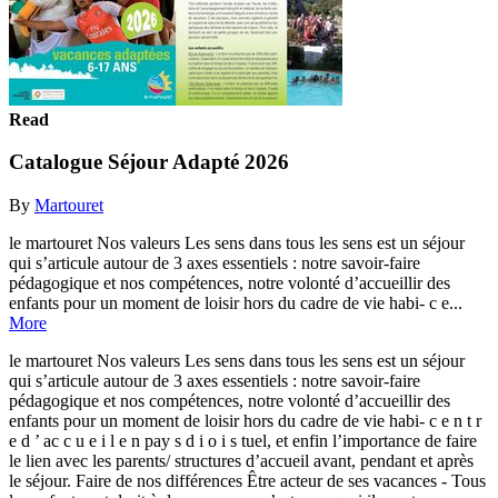
Read
Catalogue Séjour Adapté 2026
By
Martouret
le martouret Nos valeurs Les sens dans tous les sens est un séjour
qui s’articule autour de 3 axes essentiels : notre savoir-faire
pédagogique et nos compétences, notre volonté d’accueillir des
enfants pour un moment de loisir hors du cadre de vie habi- c e...
More
le martouret Nos valeurs Les sens dans tous les sens est un séjour
qui s’articule autour de 3 axes essentiels : notre savoir-faire
pédagogique et nos compétences, notre volonté d’accueillir des
enfants pour un moment de loisir hors du cadre de vie habi- c e n t r
e d ’ ac c u e i l e n pay s d i o i s tuel, et enfin l’importance de faire
le lien avec les parents/ structures d’accueil avant, pendant et après
le séjour. Faire de nos différences Être acteur de ses vacances - Tous