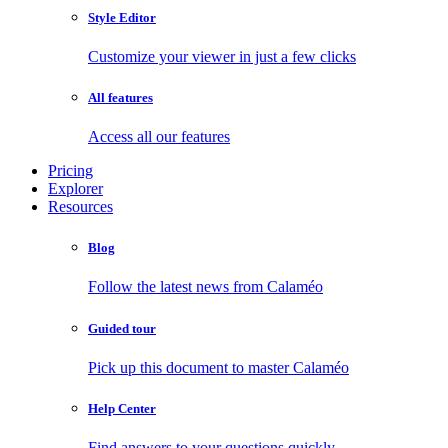
Style Editor
Customize your viewer in just a few clicks
All features
Access all our features
Pricing
Explorer
Resources
Blog
Follow the latest news from Calaméo
Guided tour
Pick up this document to master Calaméo
Help Center
Find answers to your questions quickly