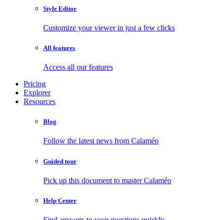
Style Editor
Customize your viewer in just a few clicks
All features
Access all our features
Pricing
Explorer
Resources
Blog
Follow the latest news from Calaméo
Guided tour
Pick up this document to master Calaméo
Help Center
Find answers to your questions quickly