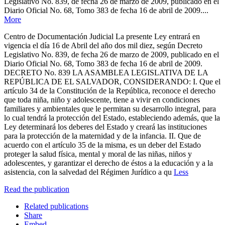
Legislativo No. 839, de fecha 26 de marzo de 2009, publicado en el
Diario Oficial No. 68, Tomo 383 de fecha 16 de abril de 2009....
More
Centro de Documentación Judicial La presente Ley entrará en
vigencia el día 16 de Abril del año dos mil diez, según Decreto
Legislativo No. 839, de fecha 26 de marzo de 2009, publicado en el
Diario Oficial No. 68, Tomo 383 de fecha 16 de abril de 2009.
DECRETO No. 839 LA ASAMBLEA LEGISLATIVA DE LA
REPÚBLICA DE EL SALVADOR, CONSIDERANDO: I. Que el
artículo 34 de la Constitución de la República, reconoce el derecho
que toda niña, niño y adolescente, tiene a vivir en condiciones
familiares y ambientales que le permitan su desarrollo integral, para
lo cual tendrá la protección del Estado, estableciendo además, que la
Ley determinará los deberes del Estado y creará las instituciones
para la protección de la maternidad y de la infancia. II. Que de
acuerdo con el artículo 35 de la misma, es un deber del Estado
proteger la salud física, mental y moral de las niñas, niños y
adolescentes, y garantizar el derecho de éstos a la educación y a la
asistencia, con la salvedad del Régimen Jurídico a qu
Less
Read the publication
Related publications
Share
Embed