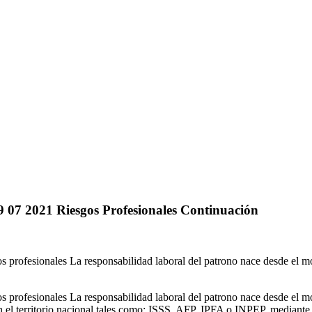
9 07 2021 Riesgos Profesionales Continuación
 profesionales La responsabilidad laboral del patrono nace desde el mo
 profesionales La responsabilidad laboral del patrono nace desde el mo
n el territorio nacional tales como: ISSS, AFP, IPFA o INPEP, mediante 