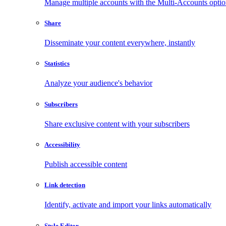
Manage multiple accounts with the Multi-Accounts opti
Share
Disseminate your content everywhere, instantly
Statistics
Analyze your audience's behavior
Subscribers
Share exclusive content with your subscribers
Accessibility
Publish accessible content
Link detection
Identify, activate and import your links automatically
Style Editor