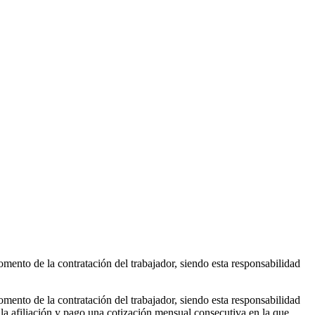
mento de la contratación del trabajador, siendo esta responsabilidad
mento de la contratación del trabajador, siendo esta responsabilidad
la afiliación y pago una cotización mensual consecutiva en la que