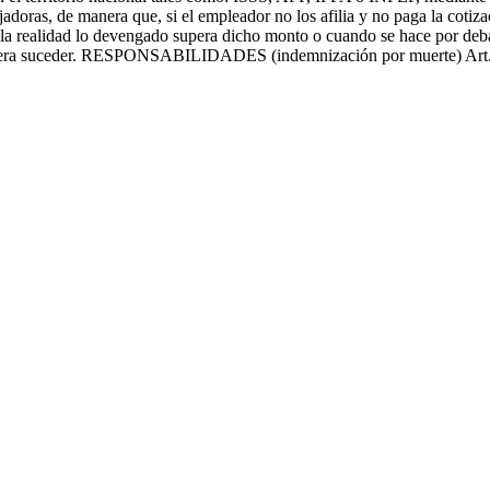
jadoras, de manera que, si el empleador no los afilia y no paga la cotiz
 realidad lo devengado supera dicho monto o cuando se hace por debajo 
 pudiera suceder. RESPONSABILIDADES (indemnización por muerte) Art