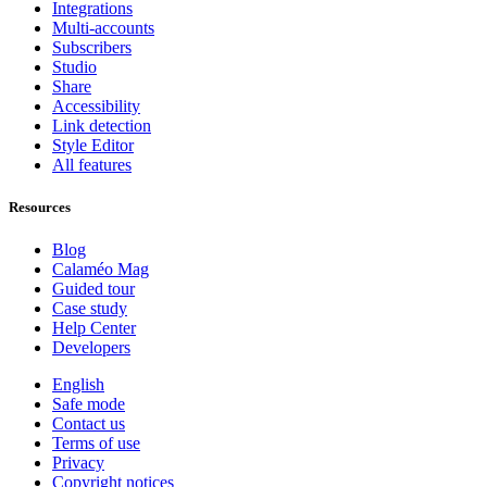
Integrations
Multi-accounts
Subscribers
Studio
Share
Accessibility
Link detection
Style Editor
All features
Resources
Blog
Calaméo Mag
Guided tour
Case study
Help Center
Developers
English
Safe mode
Contact us
Terms of use
Privacy
Copyright notices