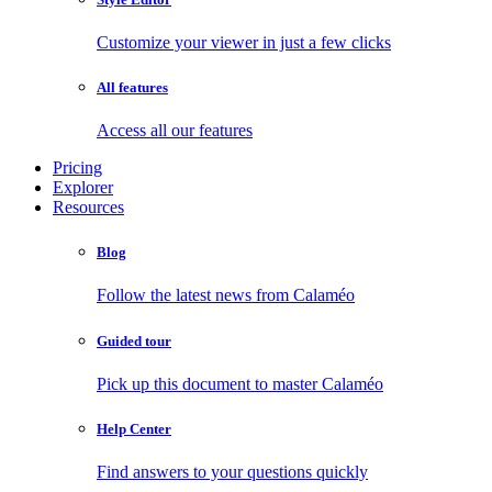
Customize your viewer in just a few clicks
All features
Access all our features
Pricing
Explorer
Resources
Blog
Follow the latest news from Calaméo
Guided tour
Pick up this document to master Calaméo
Help Center
Find answers to your questions quickly