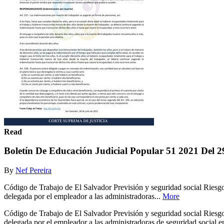
Read
Boletín De Educación Judicial Popular 51 2021 Del 2
By
Nef Pereira
Código de Trabajo de El Salvador Previsión y seguridad social Riesgos
delegada por el empleador a las administradoras...
More
Código de Trabajo de El Salvador Previsión y seguridad social Riesgos
delegada por el empleador a las administradoras de seguridad social e