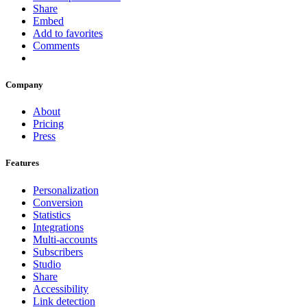
Share
Embed
Add to favorites
Comments
Company
About
Pricing
Press
Features
Personalization
Conversion
Statistics
Integrations
Multi-accounts
Subscribers
Studio
Share
Accessibility
Link detection