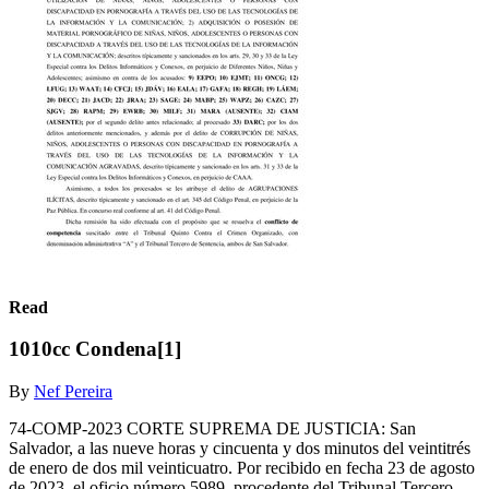
Read
1010cc Condena[1]
By
Nef Pereira
74-COMP-2023 CORTE SUPREMA DE JUSTICIA: San
Salvador, a las nueve horas y cincuenta y dos minutos del veintitrés
de enero de dos mil veinticuatro. Por recibido en fecha 23 de agosto
de 2023, el oficio número 5989, procedente del Tribunal Tercero