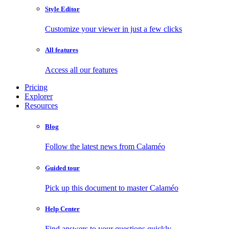
Style Editor
Customize your viewer in just a few clicks
All features
Access all our features
Pricing
Explorer
Resources
Blog
Follow the latest news from Calaméo
Guided tour
Pick up this document to master Calaméo
Help Center
Find answers to your questions quickly