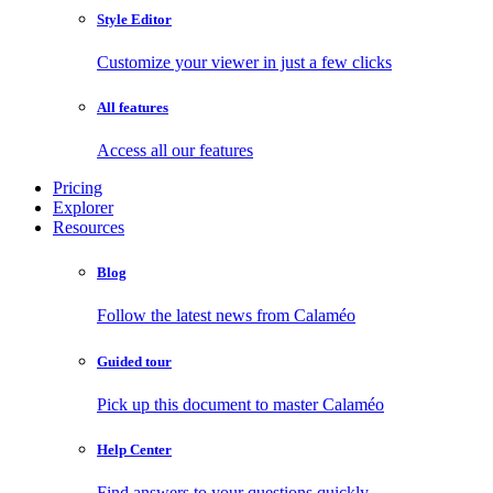
Style Editor
Customize your viewer in just a few clicks
All features
Access all our features
Pricing
Explorer
Resources
Blog
Follow the latest news from Calaméo
Guided tour
Pick up this document to master Calaméo
Help Center
Find answers to your questions quickly