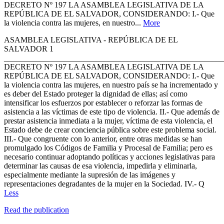
DECRETO Nº 197 LA ASAMBLEA LEGISLATIVA DE LA
REPÚBLICA DE EL SALVADOR, CONSIDERANDO: I.- Que
la violencia contra las mujeres, en nuestro...
More
ASAMBLEA LEGISLATIVA - REPÚBLICA DE EL
SALVADOR 1
_______________________________________________________
DECRETO Nº 197 LA ASAMBLEA LEGISLATIVA DE LA
REPÚBLICA DE EL SALVADOR, CONSIDERANDO: I.- Que
la violencia contra las mujeres, en nuestro país se ha incrementado y
es deber del Estado proteger la dignidad de ellas; así como
intensificar los esfuerzos por establecer o reforzar las formas de
asistencia a las víctimas de este tipo de violencia. II.- Que además de
prestar asistencia inmediata a la mujer, víctima de esta violencia, el
Estado debe de crear conciencia pública sobre este problema social.
III.- Que congruente con lo anterior, entre otras medidas se han
promulgado los Códigos de Familia y Procesal de Familia; pero es
necesario continuar adoptando políticas y acciones legislativas para
determinar las causas de esa violencia, impedirla y eliminarla,
especialmente mediante la supresión de las imágenes y
representaciones degradantes de la mujer en la Sociedad. IV.- Q
Less
Read the publication