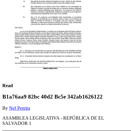
Read
B1a76aa9 82bc 40d2 Bc5e 342ab1626122
By
Nef Pereira
ASAMBLEA LEGISLATIVA - REPÚBLICA DE EL
SALVADOR 1
_______________________________________________________