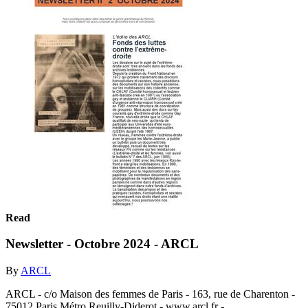
Read
Newsletter - Octobre 2024 - ARCL
By
ARCL
ARCL - c/o Maison des femmes de Paris - 163, rue de Charenton -
75012 Paris Métro Reuilly-Diderot - www.arcl.fr -