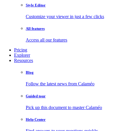
Style Editor
Customize your viewer in just a few clicks
All features
Access all our features
Pricing
Explorer
Resources
Blog
Follow the latest news from Calaméo
Guided tour
Pick up this document to master Calaméo
Help Center
Find answers to your questions quickly