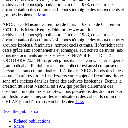
archives.lesbiennes@gmail.com Créé en 1983, ce centre de
documentation des cultures lesbiennes témoigne des mouvements et
groupes lesbiens,...
More
ARCL - c/o Maison des femmes de Paris - 163, rue de Charenton -
75012 Paris Métro Reuilly-Diderot - www.arcl.fr -
archives.lesbiennes@gmail.com Créé en 1983, ce centre de
documentation des cultures lesbiennes témoigne des mouvements et
groupes lesbiens, féministes, homosexuels et trans. Il s’enrichit sans
cesse grâce aux abonnements et échanges, aux achats de livres, aux
dons de documents anciens et récents. NEWSLETTER n° 2
OCTOBRE 2024 Nous privilégions dans cette newsletter le genre
grammatical au féminin, mais notre collectif est aussi composé de
personnes trans et non binaires. L'édito des ARCL Fonds des luttes
contre l'extrême- droite Les dossiers sur le sujet de l'extrême- droite
sont très anciens dans les fonds des archives lesbiennes. Depuis la
création du Front National en 1972 qui profère clairement des
discours homophobes et racistes, nous possédons des documents sur
son histoire ancienne, sur les mobilisations des collectifs comme le
CHLAF (Comité homosexuel et lesbien
Less
Read the publication
Related publications
Share