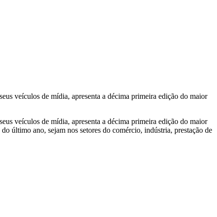
us veículos de mídia, apresenta a décima primeira edição do maior
us veículos de mídia, apresenta a décima primeira edição do maior
ltimo ano, sejam nos setores do comércio, indústria, prestação de