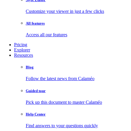
Customize your viewer in just a few clicks
All features
Access all our features
Pricing
Explorer
Resources
Blog
Follow the latest news from Calaméo
Guided tour
Pick up this document to master Calaméo
Help Center
Find answers to your questions quickly