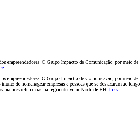
dos empreendedores. O Grupo Impactto de Comunicação, por meio de se
re
dos empreendedores. O Grupo Impactto de Comunicação, por meio de se
o de homenagear empresas e pessoas que se destacaram ao longo do ú
m as maiores referências na região do Vetor Norte de BH.
Less