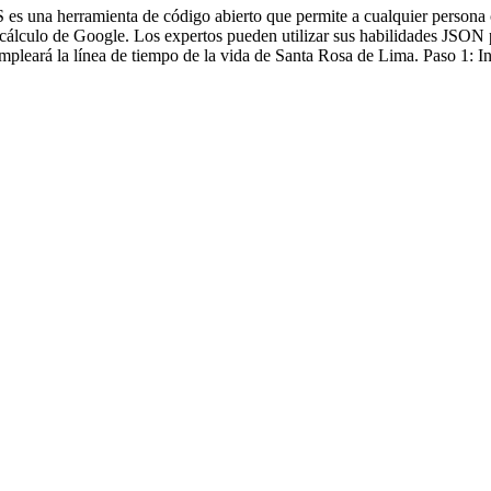
erramienta de código abierto que permite a cualquier persona constr
e cálculo de Google. Los expertos pueden utilizar sus habilidades JSON
e empleará la línea de tiempo de la vida de Santa Rosa de Lima. Paso 1: