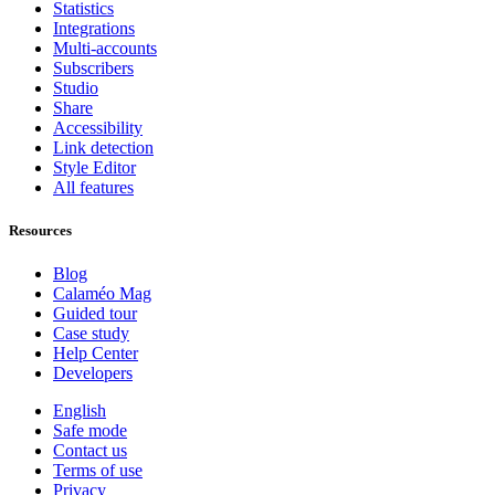
Statistics
Integrations
Multi-accounts
Subscribers
Studio
Share
Accessibility
Link detection
Style Editor
All features
Resources
Blog
Calaméo Mag
Guided tour
Case study
Help Center
Developers
English
Safe mode
Contact us
Terms of use
Privacy