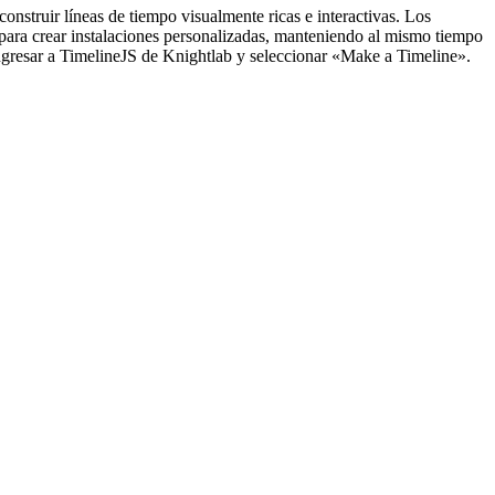
uir líneas de tiempo visualmente ricas e interactivas. Los
 para crear instalaciones personalizadas, manteniendo al mismo tiempo
 Ingresar a TimelineJS de Knightlab y seleccionar «Make a Timeline».