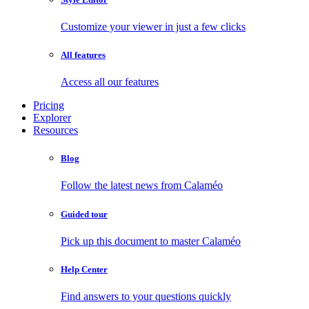
Customize your viewer in just a few clicks
All features
Access all our features
Pricing
Explorer
Resources
Blog
Follow the latest news from Calaméo
Guided tour
Pick up this document to master Calaméo
Help Center
Find answers to your questions quickly