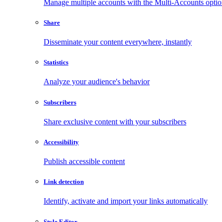
Manage multiple accounts with the Multi-Accounts opti
Share
Disseminate your content everywhere, instantly
Statistics
Analyze your audience's behavior
Subscribers
Share exclusive content with your subscribers
Accessibility
Publish accessible content
Link detection
Identify, activate and import your links automatically
Style Editor