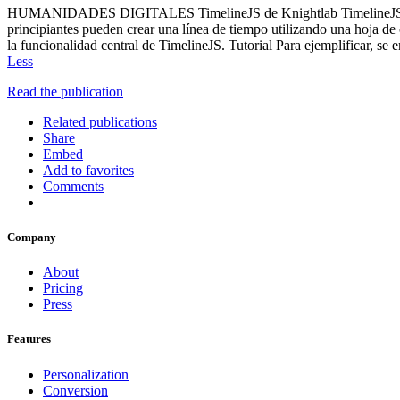
HUMANIDADES DIGITALES TimelineJS de Knightlab TimelineJS es una h
principiantes pueden crear una línea de tiempo utilizando una hoja d
la funcionalidad central de TimelineJS. Tutorial Para ejemplificar, s
Less
Read the publication
Related publications
Share
Embed
Add to favorites
Comments
Company
About
Pricing
Press
Features
Personalization
Conversion