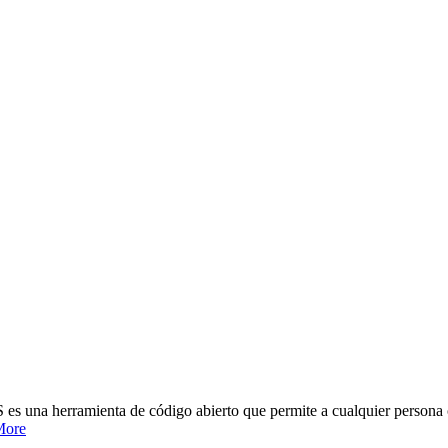
erramienta de código abierto que permite a cualquier persona constr
More