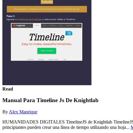
Read
Manual Para Timeline Js De Knightlab
By
Alex Manrique
HUMANIDADES DIGITALES TimelineJS de Knightlab TimelineJS es una h
principiantes pueden crear una línea de tiempo utilizando una hoja...