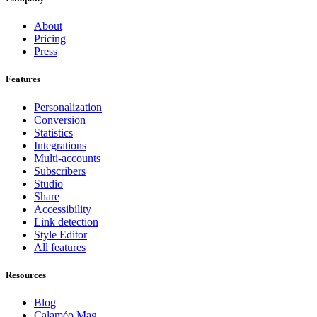
About
Pricing
Press
Features
Personalization
Conversion
Statistics
Integrations
Multi-accounts
Subscribers
Studio
Share
Accessibility
Link detection
Style Editor
All features
Resources
Blog
Calaméo Mag