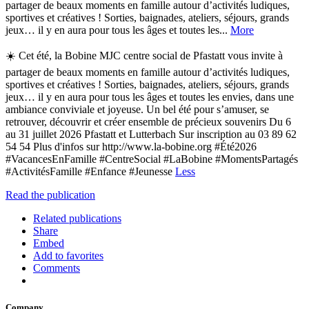
partager de beaux moments en famille autour d’activités ludiques,
sportives et créatives ! Sorties, baignades, ateliers, séjours, grands
jeux… il y en aura pour tous les âges et toutes les...
More
☀️ Cet été, la Bobine MJC centre social de Pfastatt vous invite à
partager de beaux moments en famille autour d’activités ludiques,
sportives et créatives ! Sorties, baignades, ateliers, séjours, grands
jeux… il y en aura pour tous les âges et toutes les envies, dans une
ambiance conviviale et joyeuse. Un bel été pour s’amuser, se
retrouver, découvrir et créer ensemble de précieux souvenirs Du 6
au 31 juillet 2026 Pfastatt et Lutterbach Sur inscription au 03 89 62
54 54 Plus d'infos sur http://www.la-bobine.org #Été2026
#VacancesEnFamille #CentreSocial #LaBobine #MomentsPartagés
#ActivitésFamille #Enfance #Jeunesse
Less
Read the publication
Related publications
Share
Embed
Add to favorites
Comments
Company