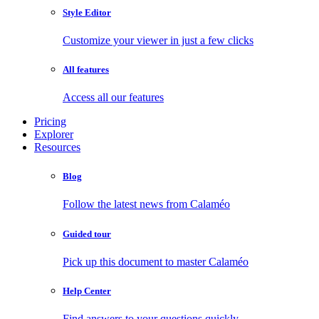
Style Editor
Customize your viewer in just a few clicks
All features
Access all our features
Pricing
Explorer
Resources
Blog
Follow the latest news from Calaméo
Guided tour
Pick up this document to master Calaméo
Help Center
Find answers to your questions quickly