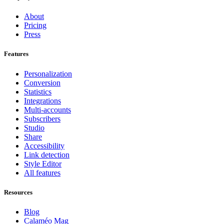
About
Pricing
Press
Features
Personalization
Conversion
Statistics
Integrations
Multi-accounts
Subscribers
Studio
Share
Accessibility
Link detection
Style Editor
All features
Resources
Blog
Calaméo Mag