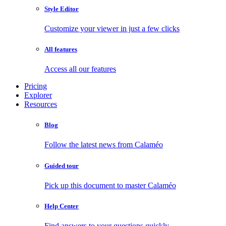
Style Editor
Customize your viewer in just a few clicks
All features
Access all our features
Pricing
Explorer
Resources
Blog
Follow the latest news from Calaméo
Guided tour
Pick up this document to master Calaméo
Help Center
Find answers to your questions quickly