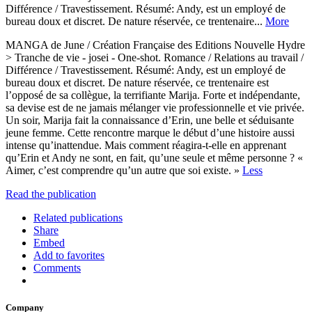
Différence / Travestissement. Résumé: Andy, est un employé de
bureau doux et discret. De nature réservée, ce trentenaire...
More
MANGA de June / Création Française des Editions Nouvelle Hydre
> Tranche de vie - josei - One-shot. Romance / Relations au travail /
Différence / Travestissement. Résumé: Andy, est un employé de
bureau doux et discret. De nature réservée, ce trentenaire est
l’opposé de sa collègue, la terrifiante Marija. Forte et indépendante,
sa devise est de ne jamais mélanger vie professionnelle et vie privée.
Un soir, Marija fait la connaissance d’Erin, une belle et séduisante
jeune femme. Cette rencontre marque le début d’une histoire aussi
intense qu’inattendue. Mais comment réagira-t-elle en apprenant
qu’Erin et Andy ne sont, en fait, qu’une seule et même personne ? «
Aimer, c’est comprendre qu’un autre que soi existe. »
Less
Read the publication
Related publications
Share
Embed
Add to favorites
Comments
Company