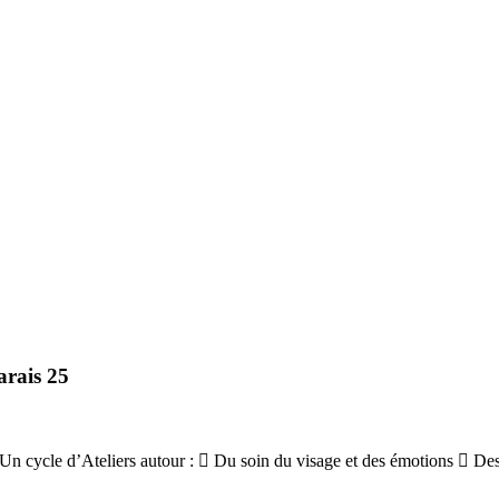
arais 25
e Un cycle d’Ateliers autour :  Du soin du visage et des émotions  De