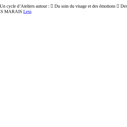
e Un cycle d’Ateliers autour :  Du soin du visage et des émotions  De
 DES MARAIS
Less