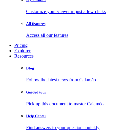
Customize your viewer in just a few clicks
All features
Access all our features
Pricing
Explorer
Resources
Blog
Follow the latest news from Calaméo
Guided tour
Pick up this document to master Calaméo
Help Center
Find answers to your questions quickly