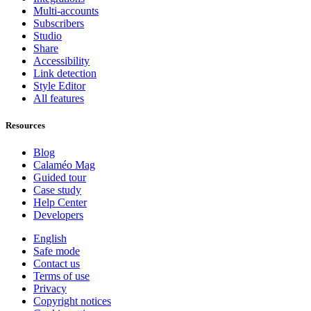
Multi-accounts
Subscribers
Studio
Share
Accessibility
Link detection
Style Editor
All features
Resources
Blog
Calaméo Mag
Guided tour
Case study
Help Center
Developers
English
Safe mode
Contact us
Terms of use
Privacy
Copyright notices