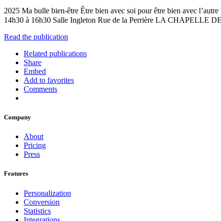
2025 Ma bulle bien-être Être bien avec soi pour être bien avec l’autr
14h30 à 16h30 Salle Ingleton Rue de la Perrière LA CHAPELLE
Read the publication
Related publications
Share
Embed
Add to favorites
Comments
Company
About
Pricing
Press
Features
Personalization
Conversion
Statistics
Integrations