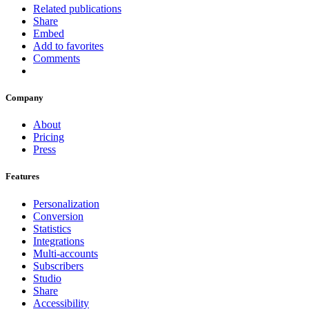
Related publications
Share
Embed
Add to favorites
Comments
Company
About
Pricing
Press
Features
Personalization
Conversion
Statistics
Integrations
Multi-accounts
Subscribers
Studio
Share
Accessibility