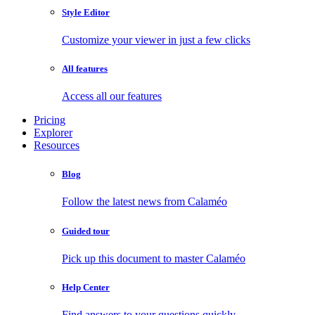
Style Editor
Customize your viewer in just a few clicks
All features
Access all our features
Pricing
Explorer
Resources
Blog
Follow the latest news from Calaméo
Guided tour
Pick up this document to master Calaméo
Help Center
Find answers to your questions quickly