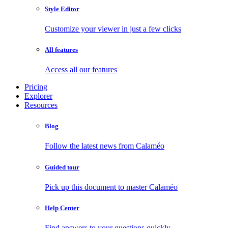
Style Editor
Customize your viewer in just a few clicks
All features
Access all our features
Pricing
Explorer
Resources
Blog
Follow the latest news from Calaméo
Guided tour
Pick up this document to master Calaméo
Help Center
Find answers to your questions quickly