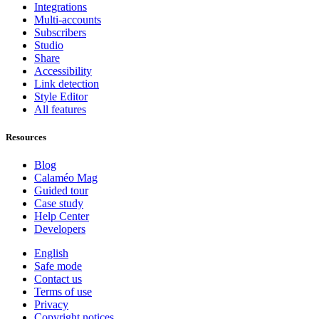
Integrations
Multi-accounts
Subscribers
Studio
Share
Accessibility
Link detection
Style Editor
All features
Resources
Blog
Calaméo Mag
Guided tour
Case study
Help Center
Developers
English
Safe mode
Contact us
Terms of use
Privacy
Copyright notices