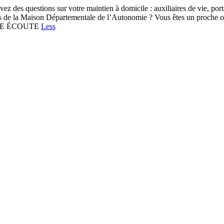
s questions sur votre maintien à domicile : auxiliaires de vie, portage
s de la Maison Départementale de l’Autonomie ? Vous êtes un proche ou 
TRE ÉCOUTE
Less