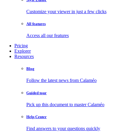
Customize your viewer in just a few clicks
All features
Access all our features
Pricing
Explorer
Resources
Blog
Follow the latest news from Calaméo
Guided tour
Pick up this document to master Calaméo
Help Center
Find answers to your questions quickly