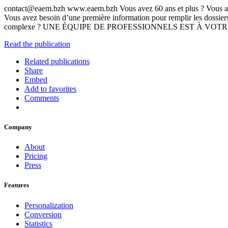
contact@eaem.bzh www.eaem.bzh Vous avez 60 ans et plus ? Vous avez de
Vous avez besoin d’une première information pour remplir les dossier
complexe ? UNE ÉQUIPE DE PROFESSIONNELS EST À VO
Read the publication
Related publications
Share
Embed
Add to favorites
Comments
Company
About
Pricing
Press
Features
Personalization
Conversion
Statistics