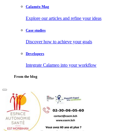
Calaméo Mag
Explore our articles and refine your ideas
Case studies
Discover how to achieve your goals
Developers
Integrate Calameo into your workflow
From the blog