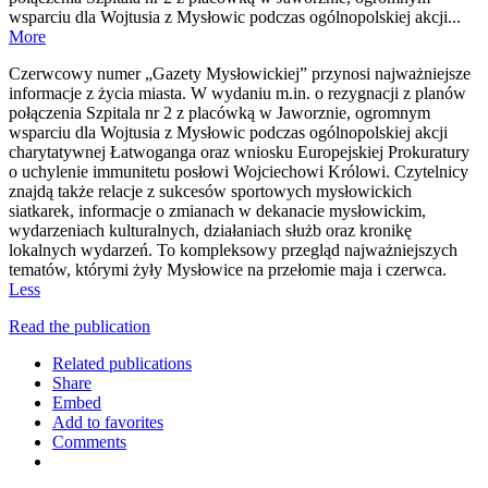
wsparciu dla Wojtusia z Mysłowic podczas ogólnopolskiej akcji...
More
Czerwcowy numer „Gazety Mysłowickiej” przynosi najważniejsze
informacje z życia miasta. W wydaniu m.in. o rezygnacji z planów
połączenia Szpitala nr 2 z placówką w Jaworznie, ogromnym
wsparciu dla Wojtusia z Mysłowic podczas ogólnopolskiej akcji
charytatywnej Łatwoganga oraz wniosku Europejskiej Prokuratury
o uchylenie immunitetu posłowi Wojciechowi Królowi. Czytelnicy
znajdą także relacje z sukcesów sportowych mysłowickich
siatkarek, informacje o zmianach w dekanacie mysłowickim,
wydarzeniach kulturalnych, działaniach służb oraz kronikę
lokalnych wydarzeń. To kompleksowy przegląd najważniejszych
tematów, którymi żyły Mysłowice na przełomie maja i czerwca.
Less
Read the publication
Related publications
Share
Embed
Add to favorites
Comments