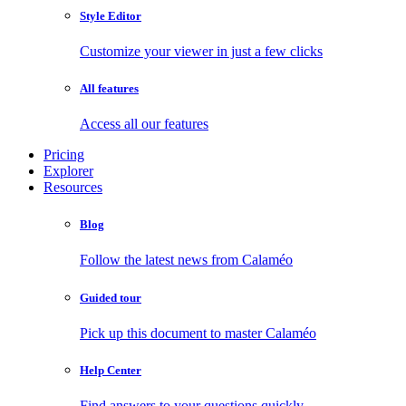
Style Editor
Customize your viewer in just a few clicks
All features
Access all our features
Pricing
Explorer
Resources
Blog
Follow the latest news from Calaméo
Guided tour
Pick up this document to master Calaméo
Help Center
Find answers to your questions quickly