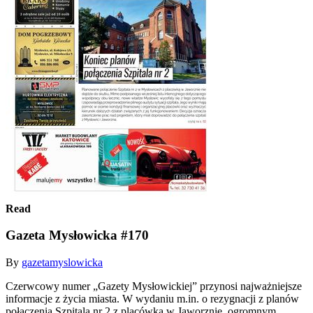
Read
Gazeta Mysłowicka #170
By
gazetamyslowicka
Czerwcowy numer „Gazety Mysłowickiej” przynosi najważniejsze
informacje z życia miasta. W wydaniu m.in. o rezygnacji z planów
połączenia Szpitala nr 2 z placówką w Jaworznie, ogromnym