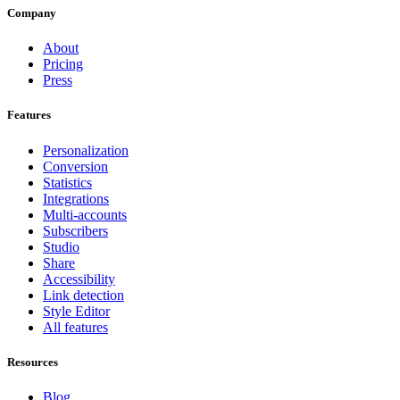
Company
About
Pricing
Press
Features
Personalization
Conversion
Statistics
Integrations
Multi-accounts
Subscribers
Studio
Share
Accessibility
Link detection
Style Editor
All features
Resources
Blog