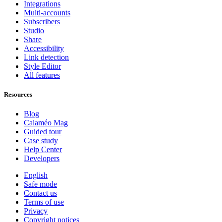
Integrations
Multi-accounts
Subscribers
Studio
Share
Accessibility
Link detection
Style Editor
All features
Resources
Blog
Calaméo Mag
Guided tour
Case study
Help Center
Developers
English
Safe mode
Contact us
Terms of use
Privacy
Copyright notices