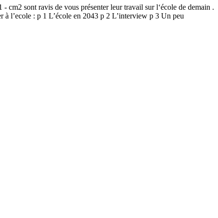
m2 sont ravis de vous présenter leur travail sur l‘école de demain .
er à l’ecole : p 1 L’école en 2043 p 2 L’interview p 3 Un peu