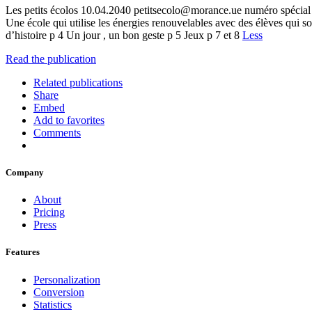
Les petits écolos 10.04.2040 petitsecolo@morance.ue numéro spécial 
Une école qui utilise les énergies renouvelables avec des élèves qui s
d’histoire p 4 Un jour , un bon geste p 5 Jeux p 7 et 8
Less
Read the publication
Related publications
Share
Embed
Add to favorites
Comments
Company
About
Pricing
Press
Features
Personalization
Conversion
Statistics