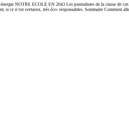
énergie NOTRE ECOLE EN 2043 Les journalistes de la classe de cm1 - c
ont, si ce n’est vertueux, très éco- responsables. Sommaire Comment all