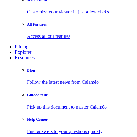
Customize your viewer in just a few clicks
All features
Access all our features
Pricing
Explorer
Resources
Blog
Follow the latest news from Calaméo
Guided tour
Pick up this document to master Calaméo
Help Center
Find answers to your questions quickly