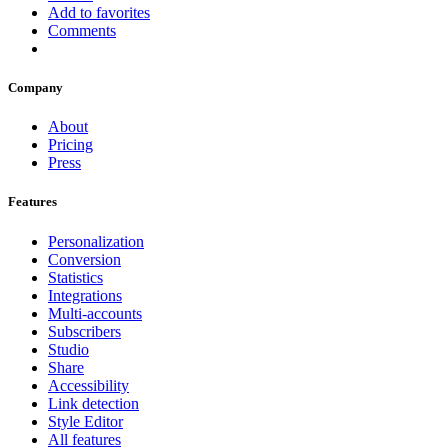
Add to favorites
Comments
Company
About
Pricing
Press
Features
Personalization
Conversion
Statistics
Integrations
Multi-accounts
Subscribers
Studio
Share
Accessibility
Link detection
Style Editor
All features