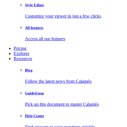
Style Editor
Customize your viewer in just a few clicks
All features
Access all our features
Pricing
Explorer
Resources
Blog
Follow the latest news from Calaméo
Guided tour
Pick up this document to master Calaméo
Help Center
Find answers to your questions quickly