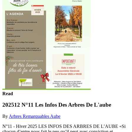
Read
202512 N°11 Les Infos Des Arbres De L'aube
By
Arbres Remarquables Aube
N°11 - Hiver 2025 LES INFOS DES ARBRES DE L’AUBE «Si
chacun d’entre nous fait le peu qu’il peut avec conviction et