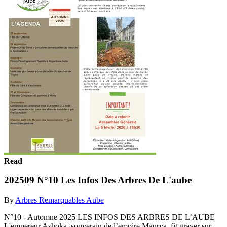
Read
202509 N°10 Les Infos Des Arbres De L'aube
By
Arbres Remarquables Aube
N°10 - Automne 2025 LES INFOS DES ARBRES DE L’AUBE
L'empereur Ashoka, souverain de l’empire Maurya, fit graver sur