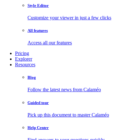
Style Editor
Customize your viewer in just a few clicks
All features
Access all our features
Pricing
Explorer
Resources
Blog
Follow the latest news from Calaméo
Guided tour
Pick up this document to master Calaméo
Help Center
Find answers to your questions quickly