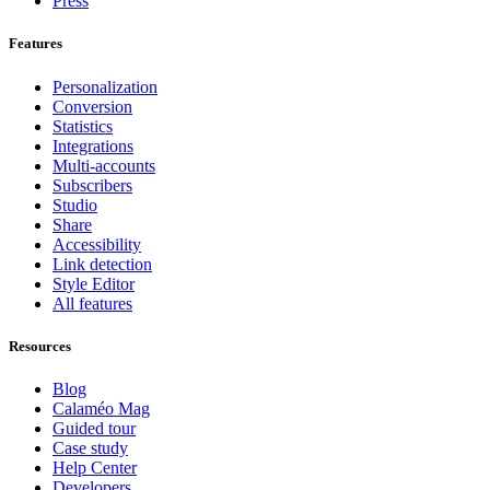
Press
Features
Personalization
Conversion
Statistics
Integrations
Multi-accounts
Subscribers
Studio
Share
Accessibility
Link detection
Style Editor
All features
Resources
Blog
Calaméo Mag
Guided tour
Case study
Help Center
Developers