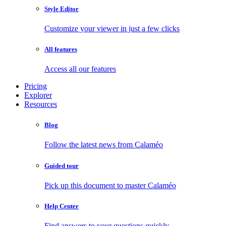
Style Editor
Customize your viewer in just a few clicks
All features
Access all our features
Pricing
Explorer
Resources
Blog
Follow the latest news from Calaméo
Guided tour
Pick up this document to master Calaméo
Help Center
Find answers to your questions quickly