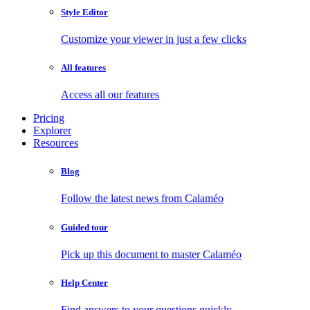
Style Editor
Customize your viewer in just a few clicks
All features
Access all our features
Pricing
Explorer
Resources
Blog
Follow the latest news from Calaméo
Guided tour
Pick up this document to master Calaméo
Help Center
Find answers to your questions quickly