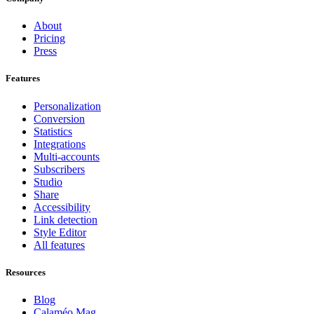
About
Pricing
Press
Features
Personalization
Conversion
Statistics
Integrations
Multi-accounts
Subscribers
Studio
Share
Accessibility
Link detection
Style Editor
All features
Resources
Blog
Calaméo Mag