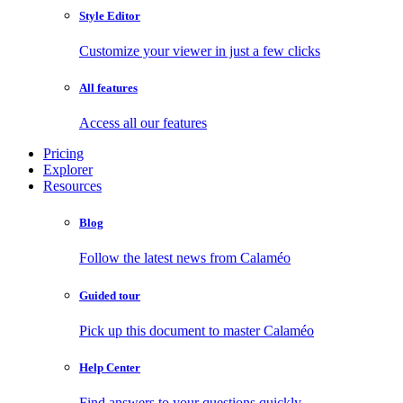
Style Editor
Customize your viewer in just a few clicks
All features
Access all our features
Pricing
Explorer
Resources
Blog
Follow the latest news from Calaméo
Guided tour
Pick up this document to master Calaméo
Help Center
Find answers to your questions quickly