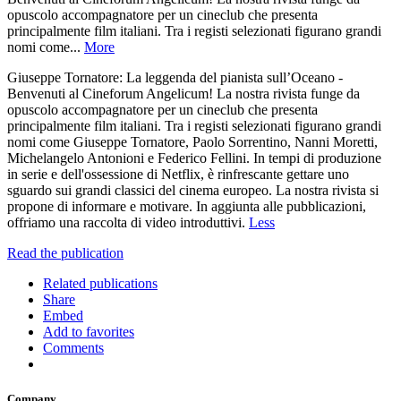
opuscolo accompagnatore per un cineclub che presenta
principalmente film italiani. Tra i registi selezionati figurano grandi
nomi come...
More
Giuseppe Tornatore: La leggenda del pianista sull’Oceano -
Benvenuti al Cineforum Angelicum! La nostra rivista funge da
opuscolo accompagnatore per un cineclub che presenta
principalmente film italiani. Tra i registi selezionati figurano grandi
nomi come Giuseppe Tornatore, Paolo Sorrentino, Nanni Moretti,
Michelangelo Antonioni e Federico Fellini. In tempi di produzione
in serie e dell'ossessione di Netflix, è rinfrescante gettare uno
sguardo sui grandi classici del cinema europeo. La nostra rivista si
propone di informare e motivare. In aggiunta alle pubblicazioni,
offriamo una raccolta di video introduttivi.
Less
Read the publication
Related publications
Share
Embed
Add to favorites
Comments
Company