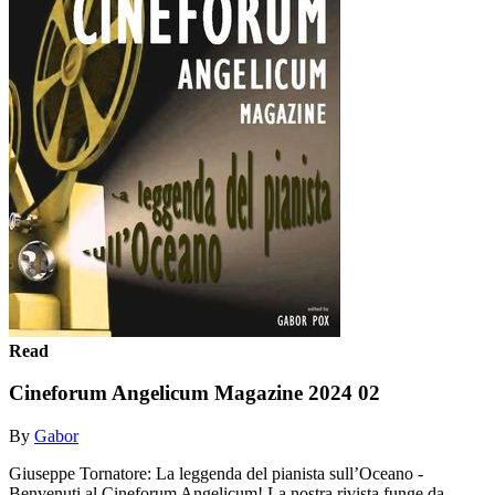
Read
Cineforum Angelicum Magazine 2024 02
By
Gabor
Giuseppe Tornatore: La leggenda del pianista sull’Oceano -
Benvenuti al Cineforum Angelicum! La nostra rivista funge da