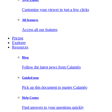
Customize your viewer in just a few clicks
All features
Access all our features
Pricing
Explorer
Resources
Blog
Follow the latest news from Calaméo
Guided tour
Pick up this document to master Calaméo
Help Center
Find answers to your questions quickly