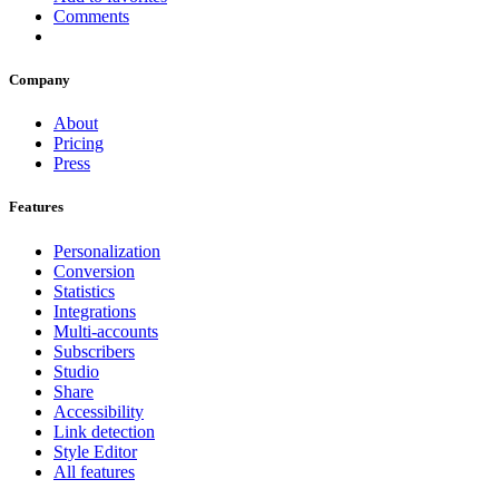
Comments
Company
About
Pricing
Press
Features
Personalization
Conversion
Statistics
Integrations
Multi-accounts
Subscribers
Studio
Share
Accessibility
Link detection
Style Editor
All features