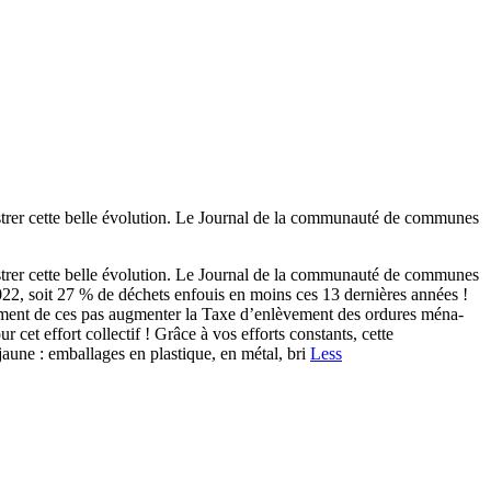
lustrer cette belle évolution. Le Journal de la communauté de communes
lustrer cette belle évolution. Le Journal de la communauté de communes
022, soit 27 % de déchets enfouis en moins ces 13 dernières années !
ement de ces pas augmenter la Taxe d’enlèvement des ordures ména-
cet effort collectif ! Grâce à vos efforts constants, cette
ne : emballages en plastique, en métal, bri
Less