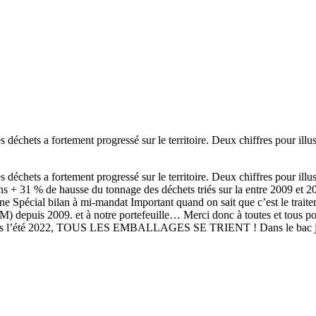
 déchets a fortement progressé sur le territoire. Deux chiffres pour il
 déchets a fortement progressé sur le territoire. Deux chiffres pour il
s + 31 % de hausse du tonnage des déchets triés sur la entre 2009 et 2
Spécial bilan à mi-mandat Important quand on sait que c’est le trait
 depuis 2009. et à notre portefeuille… Merci donc à toutes et tous pour 
: depuis l’été 2022, TOUS LES EMBALLAGES SE TRIENT ! Dans le bac jau