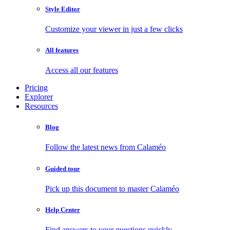
Style Editor
Customize your viewer in just a few clicks
All features
Access all our features
Pricing
Explorer
Resources
Blog
Follow the latest news from Calaméo
Guided tour
Pick up this document to master Calaméo
Help Center
Find answers to your questions quickly