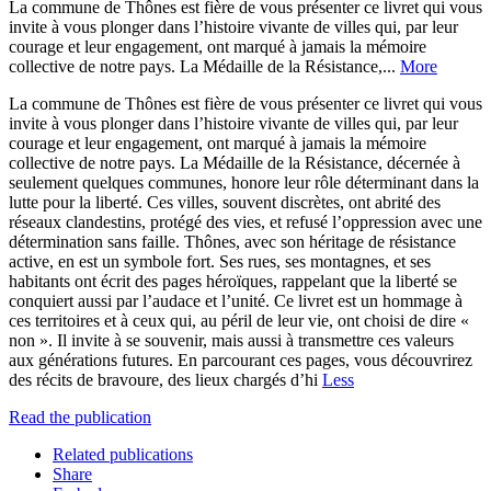
La commune de Thônes est fière de vous présenter ce livret qui vous
invite à vous plonger dans l’histoire vivante de villes qui, par leur
courage et leur engagement, ont marqué à jamais la mémoire
collective de notre pays. La Médaille de la Résistance,...
More
La commune de Thônes est fière de vous présenter ce livret qui vous
invite à vous plonger dans l’histoire vivante de villes qui, par leur
courage et leur engagement, ont marqué à jamais la mémoire
collective de notre pays. La Médaille de la Résistance, décernée à
seulement quelques communes, honore leur rôle déterminant dans la
lutte pour la liberté. Ces villes, souvent discrètes, ont abrité des
réseaux clandestins, protégé des vies, et refusé l’oppression avec une
détermination sans faille. Thônes, avec son héritage de résistance
active, en est un symbole fort. Ses rues, ses montagnes, et ses
habitants ont écrit des pages héroïques, rappelant que la liberté se
conquiert aussi par l’audace et l’unité. Ce livret est un hommage à
ces territoires et à ceux qui, au péril de leur vie, ont choisi de dire «
non ». Il invite à se souvenir, mais aussi à transmettre ces valeurs
aux générations futures. En parcourant ces pages, vous découvrirez
des récits de bravoure, des lieux chargés d’hi
Less
Read the publication
Related publications
Share