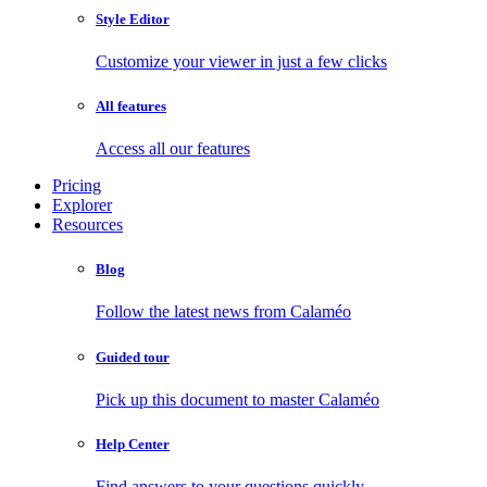
Style Editor
Customize your viewer in just a few clicks
All features
Access all our features
Pricing
Explorer
Resources
Blog
Follow the latest news from Calaméo
Guided tour
Pick up this document to master Calaméo
Help Center
Find answers to your questions quickly