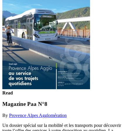
Read
Magazine Paa N°8
By
Provence Alpes Agglomération
Un dossier spécial sur la mobilité et les transports pour découvrir
toute l’offre des services à votre disposition au quotidien. La