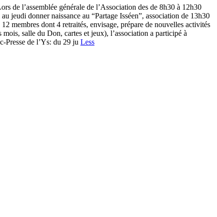
Lors de l’assemblée générale de l’Association des de 8h30 à 12h30
di au jeudi donner naissance au “Partage Isséen”, association de 13h30
 12 membres dont 4 retraités, envisage, prépare de nouvelles activités
ois, salle du Don, cartes et jeux), l’association a participé à
c-Presse de l’Ys: du 29 ju
Less