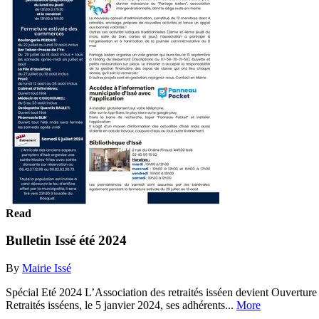
Read
Bulletin Issé été 2024
By
Mairie Issé
Spécial Eté 2024 L’Association des retraités isséen devient Ouvertur
Retraités isséens, le 5 janvier 2024, ses adhérents...
More