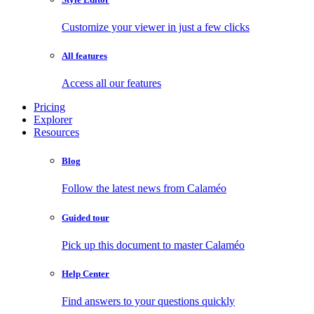
Customize your viewer in just a few clicks
All features
Access all our features
Pricing
Explorer
Resources
Blog
Follow the latest news from Calaméo
Guided tour
Pick up this document to master Calaméo
Help Center
Find answers to your questions quickly