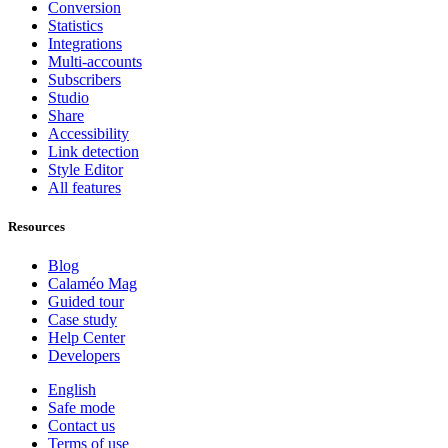
Conversion
Statistics
Integrations
Multi-accounts
Subscribers
Studio
Share
Accessibility
Link detection
Style Editor
All features
Resources
Blog
Calaméo Mag
Guided tour
Case study
Help Center
Developers
English
Safe mode
Contact us
Terms of use