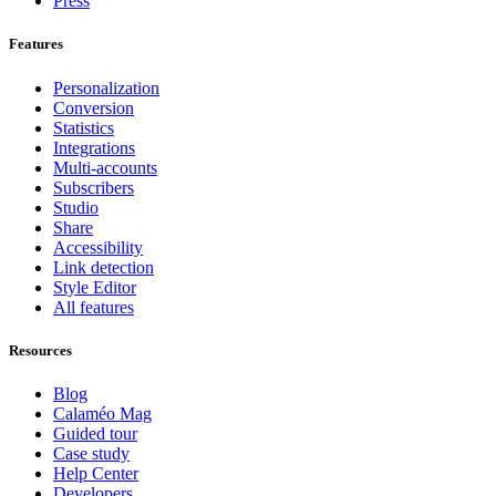
Press
Features
Personalization
Conversion
Statistics
Integrations
Multi-accounts
Subscribers
Studio
Share
Accessibility
Link detection
Style Editor
All features
Resources
Blog
Calaméo Mag
Guided tour
Case study
Help Center
Developers