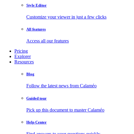
Style Editor
Customize your viewer in just a few clicks
All features
Access all our features
Pricing
Explorer
Resources
Blog
Follow the latest news from Calaméo
Guided tour
Pick up this document to master Calaméo
Help Center
Find answers to your questions quickly