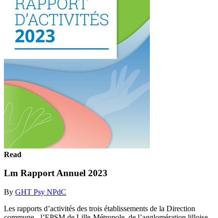
Read
Lm Rapport Annuel 2023
By
GHT Psy NPdC
Les rapports d’activités des trois établissements de la Direction
commune - l’EPSM de Lille-Métropole, de l’agglomération lilloise