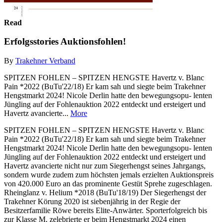
Read
Erfolgsstories Auktionsfohlen!
By
Trakehner Verband
SPITZEN FOHLEN – SPITZEN HENGSTE Havertz v. Blanc
Pain *2022 (BuTu'22/18) Er kam sah und siegte beim Trakehner
Hengstmarkt 2024! Nicole Derlin hatte den bewegungsopu- lenten
Jüngling auf der Fohlenauktion 2022 entdeckt und ersteigert und
Havertz avancierte...
More
SPITZEN FOHLEN – SPITZEN HENGSTE Havertz v. Blanc
Pain *2022 (BuTu'22/18) Er kam sah und siegte beim Trakehner
Hengstmarkt 2024! Nicole Derlin hatte den bewegungsopu- lenten
Jüngling auf der Fohlenauktion 2022 entdeckt und ersteigert und
Havertz avancierte nicht nur zum Siegerhengst seines Jahrgangs,
sondern wurde zudem zum höchsten jemals erzielten Auktionspreis
von 420.000 Euro an das prominente Gestüt Sprehe zugeschlagen.
Rheinglanz v. Helium *2018 (BuTu'18/19) Der Siegerhengst der
Trakehner Körung 2020 ist siebenjährig in der Regie der
Besitzerfamilie Röwe bereits Elite-Anwärter. Sporterfolgreich bis
zur Klasse M, zelebrierte er beim Hengstmarkt 2024 einen