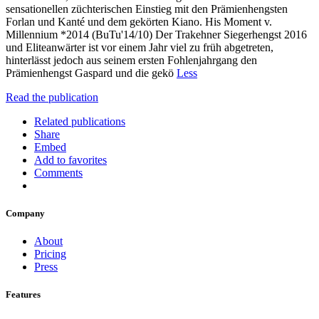
sensationellen züchterischen Einstieg mit den Prämienhengsten
Forlan und Kanté und dem gekörten Kiano. His Moment v.
Millennium *2014 (BuTu'14/10) Der Trakehner Siegerhengst 2016
und Eliteanwärter ist vor einem Jahr viel zu früh abgetreten,
hinterlässt jedoch aus seinem ersten Fohlenjahrgang den
Prämienhengst Gaspard und die gekö
Less
Read the publication
Related publications
Share
Embed
Add to favorites
Comments
Company
About
Pricing
Press
Features