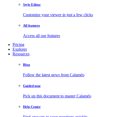
Style Editor
Customize your viewer in just a few clicks
All features
Access all our features
Pricing
Explorer
Resources
Blog
Follow the latest news from Calaméo
Guided tour
Pick up this document to master Calaméo
Help Center
Find answers to your questions quickly