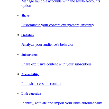
Manage multiple accounts with the Multi-Accounts
option
Share
Disseminate your content everywhere, instantly
Statistics
Analyze your audience's behavior
Subscribers
Share exclusive content with your subscribers
Accessibility
Publish accessible content
Link detection
Identify, activate and import your links automatically