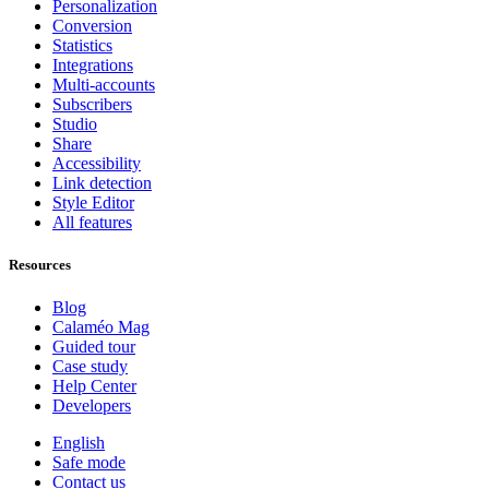
Personalization
Conversion
Statistics
Integrations
Multi-accounts
Subscribers
Studio
Share
Accessibility
Link detection
Style Editor
All features
Resources
Blog
Calaméo Mag
Guided tour
Case study
Help Center
Developers
English
Safe mode
Contact us