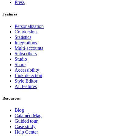
Press
Features
Personalization
Conversion
Statistics
Integrations
Multi-accounts
Subscribers
Studio
Share
Accessibility
Link detection
Style Editor
All features
Resources
Blog
Calaméo Mag
Guided tour
Case study
Help Center