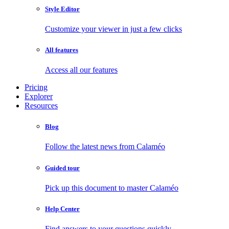
Style Editor
Customize your viewer in just a few clicks
All features
Access all our features
Pricing
Explorer
Resources
Blog
Follow the latest news from Calaméo
Guided tour
Pick up this document to master Calaméo
Help Center
Find answers to your questions quickly