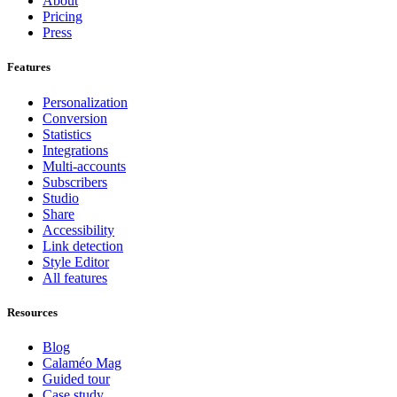
About
Pricing
Press
Features
Personalization
Conversion
Statistics
Integrations
Multi-accounts
Subscribers
Studio
Share
Accessibility
Link detection
Style Editor
All features
Resources
Blog
Calaméo Mag
Guided tour
Case study