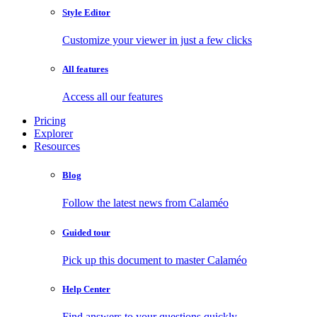
Style Editor
Customize your viewer in just a few clicks
All features
Access all our features
Pricing
Explorer
Resources
Blog
Follow the latest news from Calaméo
Guided tour
Pick up this document to master Calaméo
Help Center
Find answers to your questions quickly