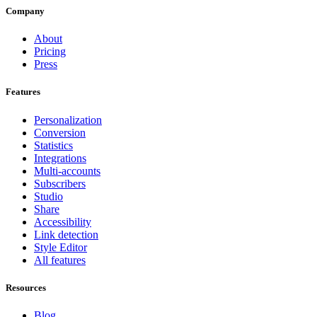
Company
About
Pricing
Press
Features
Personalization
Conversion
Statistics
Integrations
Multi-accounts
Subscribers
Studio
Share
Accessibility
Link detection
Style Editor
All features
Resources
Blog