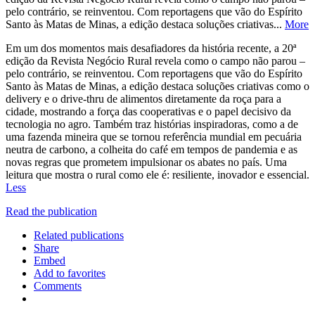
pelo contrário, se reinventou. Com reportagens que vão do Espírito
Santo às Matas de Minas, a edição destaca soluções criativas...
More
Em um dos momentos mais desafiadores da história recente, a 20ª
edição da Revista Negócio Rural revela como o campo não parou –
pelo contrário, se reinventou. Com reportagens que vão do Espírito
Santo às Matas de Minas, a edição destaca soluções criativas como o
delivery e o drive-thru de alimentos diretamente da roça para a
cidade, mostrando a força das cooperativas e o papel decisivo da
tecnologia no agro. Também traz histórias inspiradoras, como a de
uma fazenda mineira que se tornou referência mundial em pecuária
neutra de carbono, a colheita do café em tempos de pandemia e as
novas regras que prometem impulsionar os abates no país. Uma
leitura que mostra o rural como ele é: resiliente, inovador e essencial.
Less
Read the publication
Related publications
Share
Embed
Add to favorites
Comments