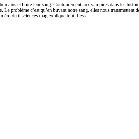
umains et boire leur sang. Contrairement aux vampires dans les histoires 
re. Le problème c’est qu’en buvant notre sang, elles nous transmettent de
méro du ti sciences mag explique tout.
Less