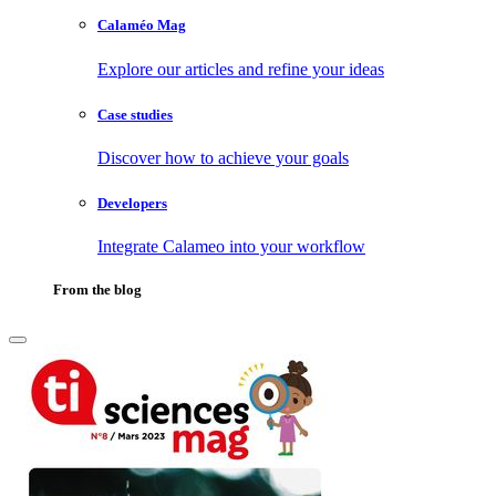
Calaméo Mag
Explore our articles and refine your ideas
Case studies
Discover how to achieve your goals
Developers
Integrate Calameo into your workflow
From the blog