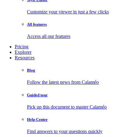
Customize your viewer in just a few clicks
All features
Access all our features
Pricing
Explorer
Resources
Blog
Follow the latest news from Calaméo
Guided tour
Pick up this document to master Calaméo
Help Center
Find answers to your questions quickly