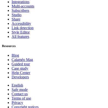
Integrations
Multi-accounts
Subscribers
Studio
Share
Accessibility
Link detection
Style Editor
All features
Resources
Blog
Calaméo Mag
Guided tour
Case study
Help Center
Developers
English
Safe mode
Contact us
Terms of use
Privacy
Copyright notices