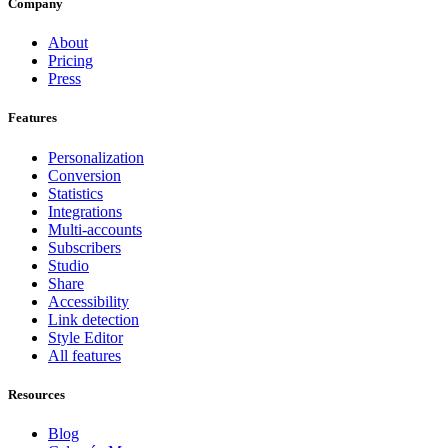
Company
About
Pricing
Press
Features
Personalization
Conversion
Statistics
Integrations
Multi-accounts
Subscribers
Studio
Share
Accessibility
Link detection
Style Editor
All features
Resources
Blog