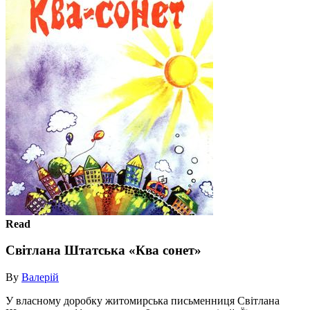
Read
Світлана Штатська «Ква сонет»
By
Валерій
У власному доробку житомирська письменниця Світлана