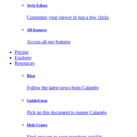
Style Editor
Customize your viewer in just a few clicks
All features
Access all our features
Pricing
Explorer
Resources
Blog
Follow the latest news from Calaméo
Guided tour
Pick up this document to master Calaméo
Help Center
Find answers to your questions quickly