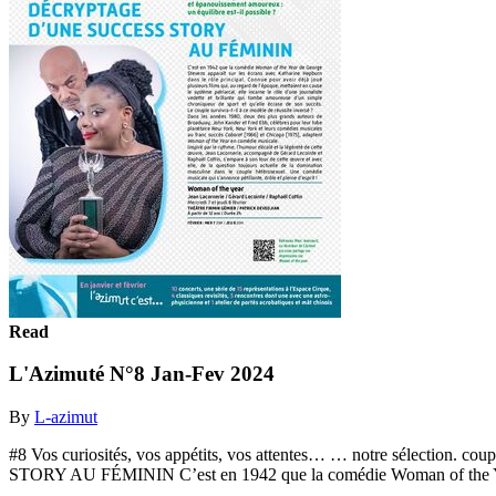
Read
L'Azimuté N°8 Jan-Fev 2024
By
L-azimut
#8 Vos curiosités, vos appétits, vos attentes… … notre sélection. 
STORY AU FÉMININ C’est en 1942 que la comédie Woman of the Y