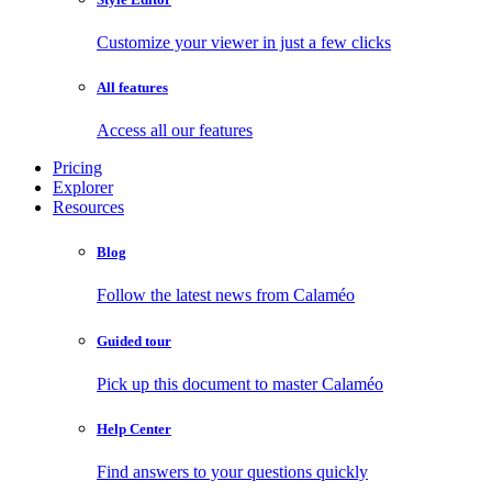
Customize your viewer in just a few clicks
All features
Access all our features
Pricing
Explorer
Resources
Blog
Follow the latest news from Calaméo
Guided tour
Pick up this document to master Calaméo
Help Center
Find answers to your questions quickly