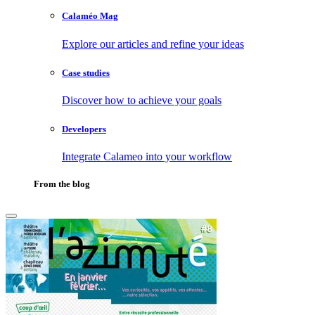
Calaméo Mag
Explore our articles and refine your ideas
Case studies
Discover how to achieve your goals
Developers
Integrate Calameo into your workflow
From the blog