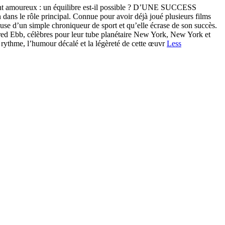
ent amoureux : un équilibre est-il possible ? D’UNE SUCCESS
 le rôle principal. Connue pour avoir déjà joué plusieurs films
reuse d’un simple chroniqueur de sport et qu’elle écrase de son succès.
Fred Ebb, célèbres pour leur tube planétaire New York, New York et
rythme, l’humour décalé et la légèreté de cette œuvr
Less