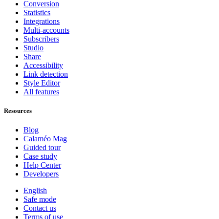
Conversion
Statistics
Integrations
Multi-accounts
Subscribers
Studio
Share
Accessibility
Link detection
Style Editor
All features
Resources
Blog
Calaméo Mag
Guided tour
Case study
Help Center
Developers
English
Safe mode
Contact us
Terms of use