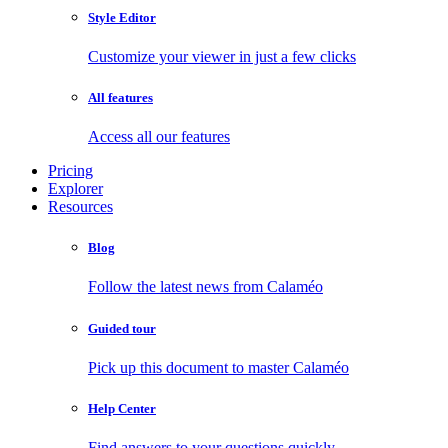
Style Editor
Customize your viewer in just a few clicks
All features
Access all our features
Pricing
Explorer
Resources
Blog
Follow the latest news from Calaméo
Guided tour
Pick up this document to master Calaméo
Help Center
Find answers to your questions quickly