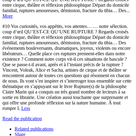
entre cirque, théâtre et réflexion philosophique Départ du domicile
familial, ruptures amoureuses, démission, fracture du tibia… Des...
More
#10 Vos curiosités, vos appétits, vos attentes… … notre sélection.
coup d‘œil QU’EST-CE QU’UNE RUPTURE ? Regards croisés
entre cirque, théâtre et réflexion philosophique Départ du domicile
familial, ruptures amoureuses, démission, fracture du tibia… Des
événements bouleversants, dramatiques, joyeux, violents ou encore
libérateurs… Quelle place ces ruptures prennent-elles dans notre
existence ? Comment notre corps vit-il ces situations de bascule ?
Que se passe-t-il avant, après et à l’instant précis de la rupture ?
Vincent, Voleak, Alice et Sacha, artistes de cirque et de théâtre se
rencontrent autour de toutes ces questions qui résonnent en chacun
de nous. Ils vont s’en inspirer et s’interroger tous ensemble sur cette
thématique en s’appuyant sur le livre Rupture(s) de la philosophe
Claire Marin qui a conquis un très grand nombre de lecteurs à sa
sortie en librairie. Une création aussi touchante que surprenante et
qui offre une profonde réflexion sur la nature humaine. À tout
rompre L
Less
Read the publication
Related publications
Share