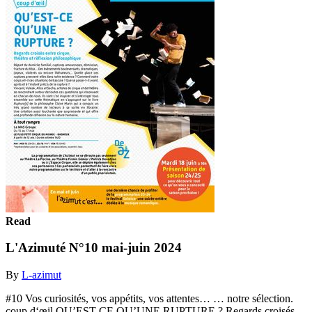
Read
L'Azimuté N°10 mai-juin 2024
By
L-azimut
#10 Vos curiosités, vos appétits, vos attentes… … notre sélection.
coup d‘œil QU’EST-CE QU’UNE RUPTURE ? Regards croisés