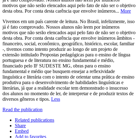
motivos que não serão elencados aqui pelo fato de não ser o objetivo
desta obra. Por conta desta carência que envolve inúmeros...
More
Vivemos em um país carente de leitura. No Brasil, infelizmente, isso
já é fato comprovado. Nossos alunos não leem por inúmeros
motivos que não serão elencados aqui pelo fato de não ser o objetivo
desta obra. Por conta desta carência que envolve inúmeros âmbitos -
financeiro, social, econômico, geográfico, histórico, escolar, familiar
-, tivemos como intento produzir ao longo de um projeto de
extensão intitulado Propostas pedagógicas para o ensino de língua
portuguesa e de literatura no ensino fundamental e médio,
financiado pelo IF SUDESTE MG, obras para o ensino
fundamental e médio que busquem ensejar a reflexividade
linguística e literária com o intento de orientar uma prática de ensino
produtiva para o desenvolvimento de habilidades linguísticas e
literárias, já que a realidade escolar tem demonstrado o insucesso
dos alunos no momento de ler, de interpretar e de produzir textos de
diversos gêneros e tipos.
Less
Read the publication
Related publications
Share
Embed
Add to favorites