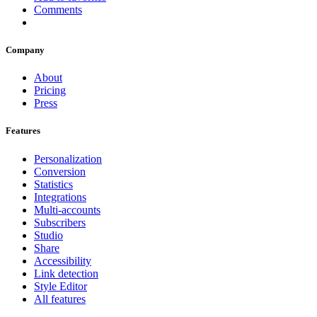
Comments
Company
About
Pricing
Press
Features
Personalization
Conversion
Statistics
Integrations
Multi-accounts
Subscribers
Studio
Share
Accessibility
Link detection
Style Editor
All features