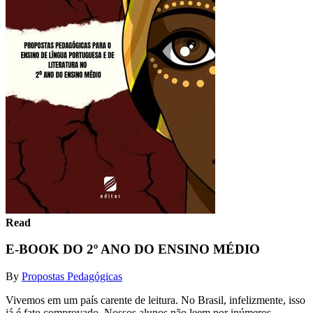
Read
E-BOOK DO 2º ANO DO ENSINO MÉDIO
By
Propostas Pedagógicas
Vivemos em um país carente de leitura. No Brasil, infelizmente, isso
já é fato comprovado. Nossos alunos não leem por inúmeros