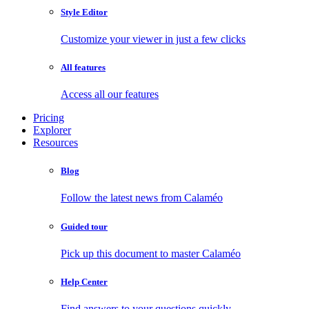
Style Editor
Customize your viewer in just a few clicks
All features
Access all our features
Pricing
Explorer
Resources
Blog
Follow the latest news from Calaméo
Guided tour
Pick up this document to master Calaméo
Help Center
Find answers to your questions quickly