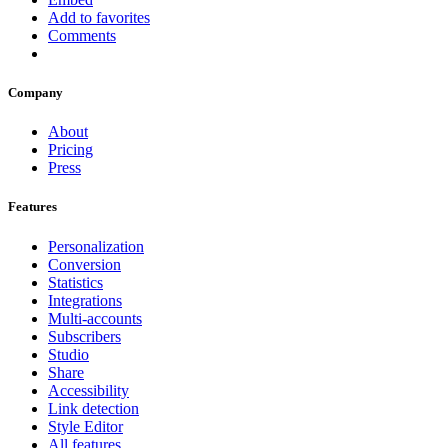
Add to favorites
Comments
Company
About
Pricing
Press
Features
Personalization
Conversion
Statistics
Integrations
Multi-accounts
Subscribers
Studio
Share
Accessibility
Link detection
Style Editor
All features