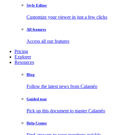
Style Editor
Customize your viewer in just a few clicks
All features
Access all our features
Pricing
Explorer
Resources
Blog
Follow the latest news from Calaméo
Guided tour
Pick up this document to master Calaméo
Help Center
Find answers to your questions quickly