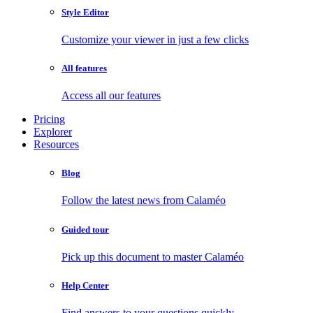
Style Editor
Customize your viewer in just a few clicks
All features
Access all our features
Pricing
Explorer
Resources
Blog
Follow the latest news from Calaméo
Guided tour
Pick up this document to master Calaméo
Help Center
Find answers to your questions quickly