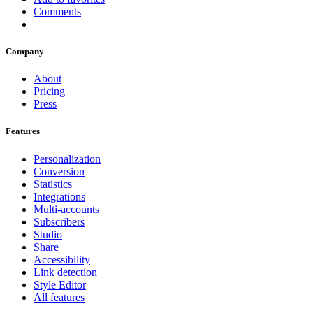
Comments
Company
About
Pricing
Press
Features
Personalization
Conversion
Statistics
Integrations
Multi-accounts
Subscribers
Studio
Share
Accessibility
Link detection
Style Editor
All features