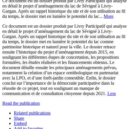
Ce document est un dossier produit par Livry Participatif qui analyse
en détail le projet d’aménagement du lac de Sévigné à Livry-
Gargan. Après un rappel historique du site et de son utilisation au fil
du temps, le dossier met en lumière le potentiel du lac...
More
Ce document est un dossier produit par Livry Participatif qui analyse
en détail le projet d’aménagement du lac de Sévigné à Livry-
Gargan. Après un rappel historique du site et de son utilisation au fil
du temps, le dossier met en lumière le potentiel du lac comme
patrimoine historique et naturel pour la ville. Le dossier retrace
ensuite l’historique du projet d’aménagement depuis 2015, en
soulignant les différentes étapes de concertation, les propositions
formulées, les études réalisées et les financements obtenus. Le
document détaille ensuite les principaux aménagements prévus,
notamment la création d’un espace ornithologique en partenariat
avec la LPO, et d’une forêt-jardin comestible. Enfin, le dossier
conclut sur l’importance de la démocratie participative dans la
réussite de ce projet, tout en soulignant un manque de
communication et de consultation citoyenne depuis 2021.
Less
Read the publication
Related publications
Share
Embed
Add to favorites