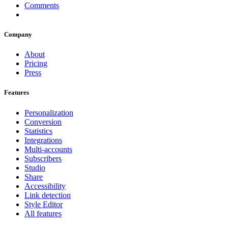
Comments
Company
About
Pricing
Press
Features
Personalization
Conversion
Statistics
Integrations
Multi-accounts
Subscribers
Studio
Share
Accessibility
Link detection
Style Editor
All features