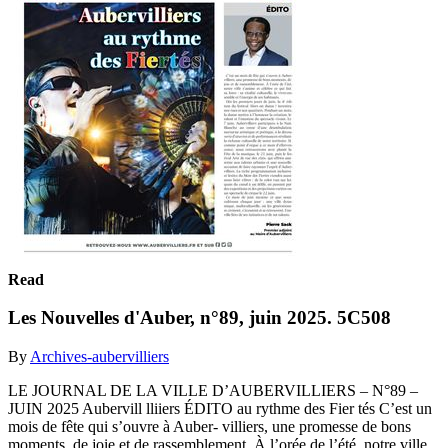
Read
Les Nouvelles d'Auber, n°89, juin 2025. 5C508
By
Archives-aubervilliers
LE JOURNAL DE LA VILLE D’AUBERVILLIERS – N°89 –
JUIN 2025 Aubervill lliiers ÉDITO au rythme des Fier tés C’est un
mois de fête qui s’ouvre à Auber- villiers, une promesse de bons
moments, de joie et de rassemblement. À l’orée de l’été, notre ville