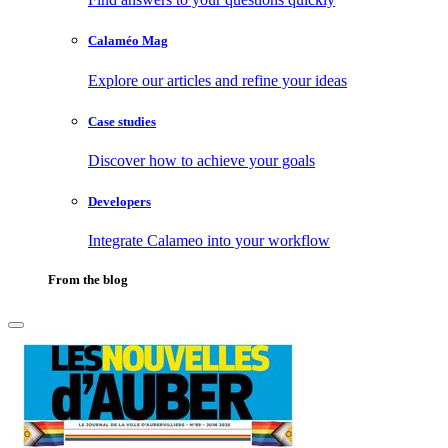
Calaméo Mag
Explore our articles and refine your ideas
Case studies
Discover how to achieve your goals
Developers
Integrate Calameo into your workflow
From the blog