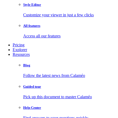
Style Editor
Customize your viewer in just a few clicks
All features
Access all our features
Pricing
Explorer
Resources
Blog
Follow the latest news from Calaméo
Guided tour
Pick up this document to master Calaméo
Help Center
Find answers to your questions quickly