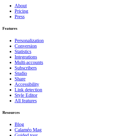
About
Pricing
Press
Features
Personalization
Conversion
Statistics
Integrations
Multi-accounts
Subscribers
Studio
Share
Accessibility
Link detection
Style Editor
All features
Resources
Blog
Calaméo Mag
Guided tour