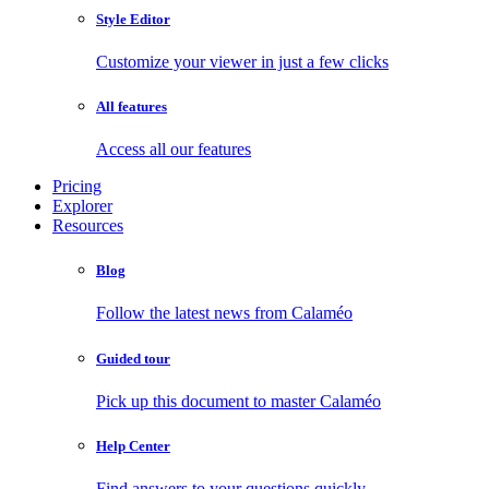
Style Editor
Customize your viewer in just a few clicks
All features
Access all our features
Pricing
Explorer
Resources
Blog
Follow the latest news from Calaméo
Guided tour
Pick up this document to master Calaméo
Help Center
Find answers to your questions quickly