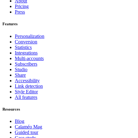
About
Pricing
Press
Features
Personalization
Conversion
Statistics
Integrations
Multi-accounts
Subscribers
Studio
Share
Accessibility
Link detection
Style Editor
All features
Resources
Blog
Calaméo Mag
Guided tour
Case study