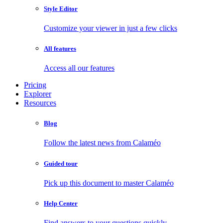
Style Editor
Customize your viewer in just a few clicks
All features
Access all our features
Pricing
Explorer
Resources
Blog
Follow the latest news from Calaméo
Guided tour
Pick up this document to master Calaméo
Help Center
Find answers to your questions quickly