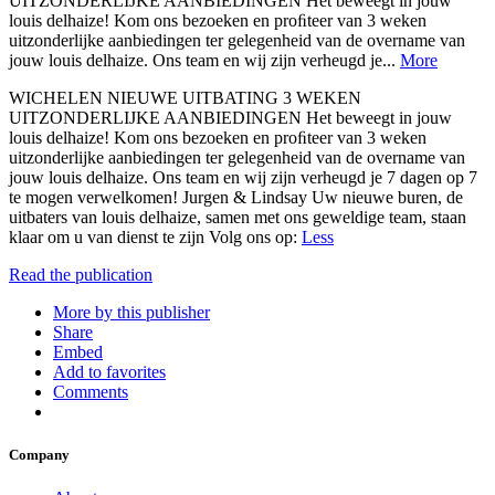
UITZONDERLIJKE AANBIEDINGEN Het beweegt in jouw
louis delhaize! Kom ons bezoeken en proﬁteer van 3 weken
uitzonderlijke aanbiedingen ter gelegenheid van de overname van
jouw louis delhaize. Ons team en wij zijn verheugd je...
More
WICHELEN NIEUWE UITBATING 3 WEKEN
UITZONDERLIJKE AANBIEDINGEN Het beweegt in jouw
louis delhaize! Kom ons bezoeken en proﬁteer van 3 weken
uitzonderlijke aanbiedingen ter gelegenheid van de overname van
jouw louis delhaize. Ons team en wij zijn verheugd je 7 dagen op 7
te mogen verwelkomen! Jurgen & Lindsay Uw nieuwe buren, de
uitbaters van louis delhaize, samen met ons geweldige team, staan
klaar om u van dienst te zijn Volg ons op:
Less
Read the publication
More by this publisher
Share
Embed
Add to favorites
Comments
Company