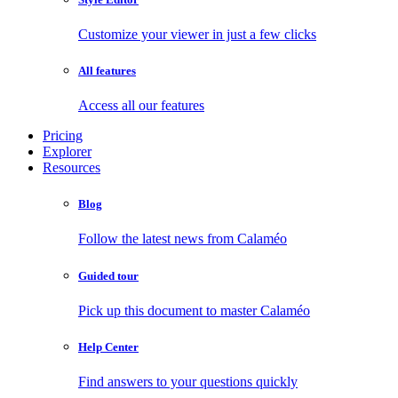
Customize your viewer in just a few clicks
All features
Access all our features
Pricing
Explorer
Resources
Blog
Follow the latest news from Calaméo
Guided tour
Pick up this document to master Calaméo
Help Center
Find answers to your questions quickly