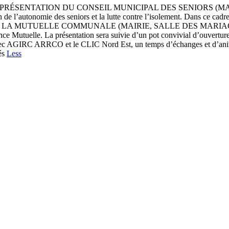
 PRÉSENTATION DU CONSEIL MUNICIPAL DES SENIORS (MAIRIE,
on de l’autonomie des seniors et la lutte contre l’isolement. Dans ce cadr
ON DE LA MUTUELLE COMMUNALE (MAIRIE, SALLE DES MARIAGES) 11H
ec France Mutuelle. La présentation sera suivie d’un pot convivi
GIRC ARRCO et le CLIC Nord Est, un temps d’échanges et d’animati
més
Less