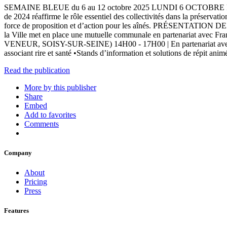
SEMAINE BLEUE du 6 au 12 octobre 2025 LUNDI 6 OCTOBRE
de 2024 réaffirme le rôle essentiel des collectivités dans la préservati
force de proposition et d’action pour les aînés. PRÉSENTATI
la Ville met en place une mutuelle communale en partenariat av
VENEUR, SOISY-SUR-SEINE) 14H00 - 17H00 | En partenariat avec A
associant rire et santé •Stands d’information et solutions de répit ani
Read the publication
More by this publisher
Share
Embed
Add to favorites
Comments
Company
About
Pricing
Press
Features