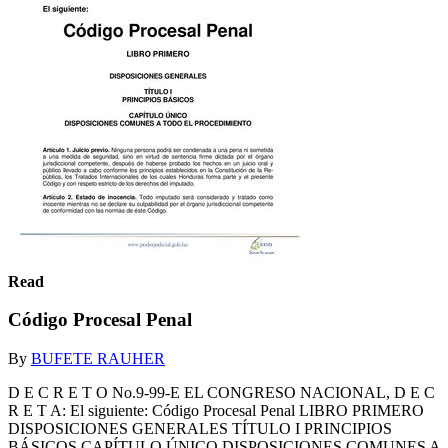
Read
Código Procesal Penal
By
BUFETE RAUHER
D E C R E T O No.9-99-E EL CONGRESO NACIONAL, D E C
R E T A: El siguiente: Código Procesal Penal LIBRO PRIMERO
DISPOSICIONES GENERALES TÍTULO I PRINCIPIOS
BÁSICOS CAPÍTULO ÚNICO DISPOSICIONES COMUNES A