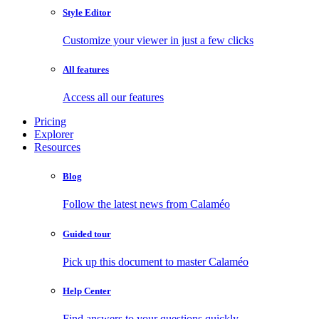
Style Editor
Customize your viewer in just a few clicks
All features
Access all our features
Pricing
Explorer
Resources
Blog
Follow the latest news from Calaméo
Guided tour
Pick up this document to master Calaméo
Help Center
Find answers to your questions quickly