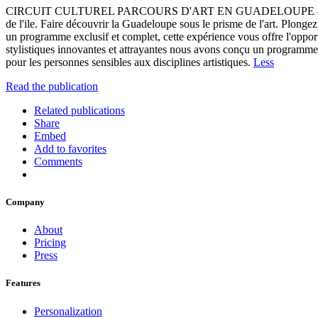
CIRCUIT CULTUREL PARCOURS D'ART EN GUADELOUPE - Circuit du 21 
de l'ile. Faire découvrir la Guadeloupe sous le prisme de l'art. Plong
un programme exclusif et complet, cette expérience vous offre l'opportun
stylistiques innovantes et attrayantes nous avons conçu un programme 
pour les personnes sensibles aux disciplines artistiques.
Less
Read the publication
Related publications
Share
Embed
Add to favorites
Comments
Company
About
Pricing
Press
Features
Personalization