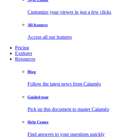
Customize your viewer in just a few clicks
All features
Access all our features
Pricing
Explorer
Resources
Blog
Follow the latest news from Calaméo
Guided tour
Pick up this document to master Calaméo
Help Center
Find answers to your questions quickly