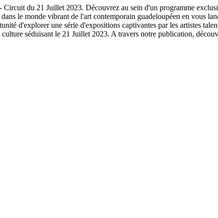
Juillet 2023. Découvrez au sein d'un programme exclusif et comp
ez dans le monde vibrant de l'art contemporain guadeloupéen en vous lanç
ité d'explorer une série d'expositions captivantes par les artistes talen
culture séduisant le 21 Juillet 2023. A travers notre publication, décou