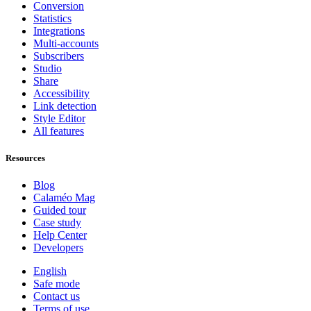
Conversion
Statistics
Integrations
Multi-accounts
Subscribers
Studio
Share
Accessibility
Link detection
Style Editor
All features
Resources
Blog
Calaméo Mag
Guided tour
Case study
Help Center
Developers
English
Safe mode
Contact us
Terms of use