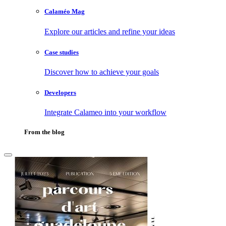
Calaméo Mag
Explore our articles and refine your ideas
Case studies
Discover how to achieve your goals
Developers
Integrate Calameo into your workflow
From the blog