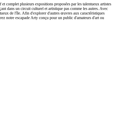
let plusieurs expositions proposées par les talentueux artistes
ant dans un circuit culturel et artistique pas comme les autres. Avec
tueux de l'île. Afin d'explorer d'autres œuvres aux caractéristiques
vrez notre escapade Arty conçu pour un public d'amateurs d'art ou