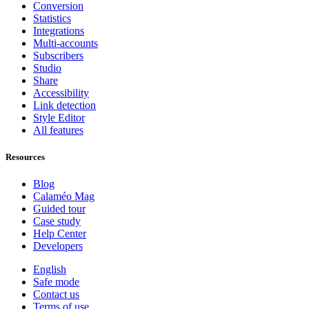
Conversion
Statistics
Integrations
Multi-accounts
Subscribers
Studio
Share
Accessibility
Link detection
Style Editor
All features
Resources
Blog
Calaméo Mag
Guided tour
Case study
Help Center
Developers
English
Safe mode
Contact us
Terms of use