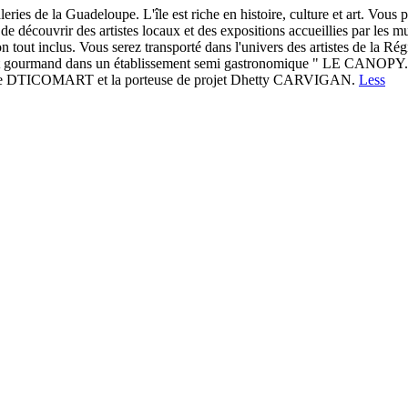
leries de la Guadeloupe. L'île est riche en histoire, culture et art. Vous
e découvrir des artistes locaux et des expositions accueillies par les mus
tout inclus. Vous serez transporté dans l'univers des artistes de la Rég
et gourmand dans un établissement semi gastronomique " LE CANOPY. Une v
e DTICOMART et la porteuse de projet Dhetty CARVIGAN.
Less