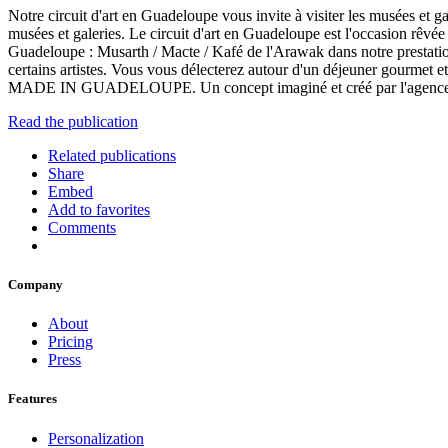
Notre circuit d'art en Guadeloupe vous invite à visiter les musées et ga
musées et galeries. Le circuit d'art en Guadeloupe est l'occasion rêvée d
Guadeloupe : Musarth / Macte / Kafé de l'Arawak dans notre prestation 
certains artistes. Vous vous délecterez autour d'un déjeuner gourmet 
MADE IN GUADELOUPE. Un concept imaginé et créé par l'agenc
Read the publication
Related publications
Share
Embed
Add to favorites
Comments
Company
About
Pricing
Press
Features
Personalization