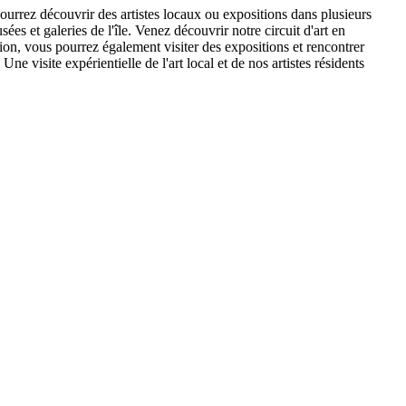
 pourrez découvrir des artistes locaux ou expositions dans plusieurs
ées et galeries de l'île. Venez découvrir notre circuit d'art en
ion, vous pourrez également visiter des expositions et rencontrer
isite expérientielle de l'art local et de nos artistes résidents