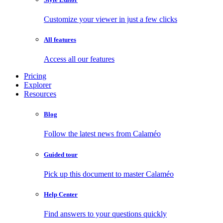
Customize your viewer in just a few clicks
All features
Access all our features
Pricing
Explorer
Resources
Blog
Follow the latest news from Calaméo
Guided tour
Pick up this document to master Calaméo
Help Center
Find answers to your questions quickly