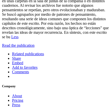
en unas carpetas en la sala de juntas de la compañía o en distintos
cuadernos. Al revisar los archivos fue notorio que algunos
pensamientos se repetían, pero otros evolucionaban y maduraban.
Se buscó agruparlos por medio de patrones de pensamiento,
resultando una serie de ideas comunes que componen los distintos
capítulos de este escrito. Por esta razón, los hechos no están
descritos cronológicamente, sino bajo una óptica de “lecciones” que
revelan las ideas de mayor recurrencia. En síntesis, con este escrito
se bu
Less
Read the publication
Related publications
Share
Embed
Add to favorites
Comments
Company
About
Pricing
Press