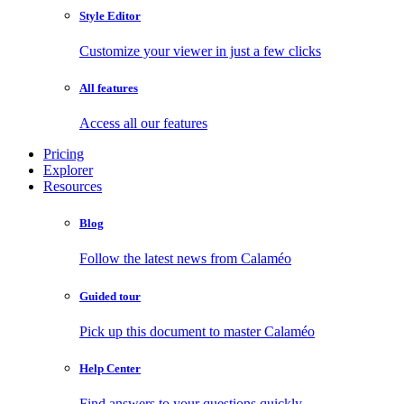
Style Editor
Customize your viewer in just a few clicks
All features
Access all our features
Pricing
Explorer
Resources
Blog
Follow the latest news from Calaméo
Guided tour
Pick up this document to master Calaméo
Help Center
Find answers to your questions quickly