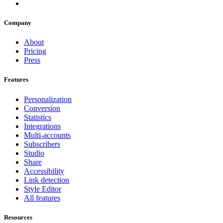
Company
About
Pricing
Press
Features
Personalization
Conversion
Statistics
Integrations
Multi-accounts
Subscribers
Studio
Share
Accessibility
Link detection
Style Editor
All features
Resources