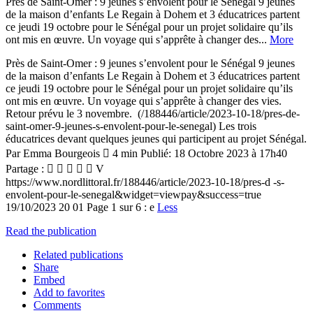
Près de Saint-Omer : 9 jeunes s’envolent pour le Sénégal 9 jeunes
de la maison d’enfants Le Regain à Dohem et 3 éducatrices partent
ce jeudi 19 octobre pour le Sénégal pour un projet solidaire qu’ils
ont mis en œuvre. Un voyage qui s’apprête à changer des...
More
Près de Saint-Omer : 9 jeunes s’envolent pour le Sénégal 9 jeunes
de la maison d’enfants Le Regain à Dohem et 3 éducatrices partent
ce jeudi 19 octobre pour le Sénégal pour un projet solidaire qu’ils
ont mis en œuvre. Un voyage qui s’apprête à changer des vies.
Retour prévu le 3 novembre. (/188446/article/2023-10-18/pres-de-
saint-omer-9-jeunes-s-envolent-pour-le-senegal) Les trois
éducatrices devant quelques jeunes qui participent au projet Sénégal.
Par Emma Bourgeois  4 min Publié: 18 Octobre 2023 à 17h40
Partage :      V
https://www.nordlittoral.fr/188446/article/2023-10-18/pres-d -s-
envolent-pour-le-senegal&widget=viewpay&success=true
19/10/2023 20 01 Page 1 sur 6 : e
Less
Read the publication
Related publications
Share
Embed
Add to favorites
Comments