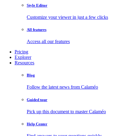
Style Editor
Customize your viewer in just a few clicks
All features
Access all our features
Pricing
Explorer
Resources
Blog
Follow the latest news from Calaméo
Guided tour
Pick up this document to master Calaméo
Help Center
Find answers to your questions quickly