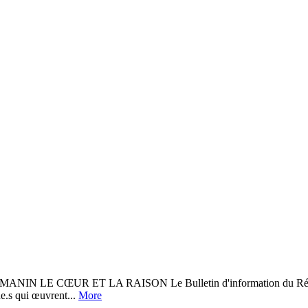
CŒUR ET LA RAISON Le Bulletin d'information du Réseau Édu
.ne.s qui œuvrent...
More