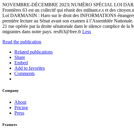
NOVEMBRE-DÉCEMBRE 2023| NUMÉRO SPÉCIAL LOI DARMANIN LE 
Frontières 63 est un collectif qui réunit des militant.e.s et de
Loi DARMANIN : Haro sur le droit des INFORMATIONS étrangers PRA
première lecture au Sénat avant son examen à l’Assemblée Nationale.
21 rue opérée par la droite sénatoriale dans le silence complice de l
migrantes dans notre pays. resf63@free.fr
Less
Read the publication
Related publications
Share
Embed
Add to favorites
Comments
Company
About
Pricing
Press
Features