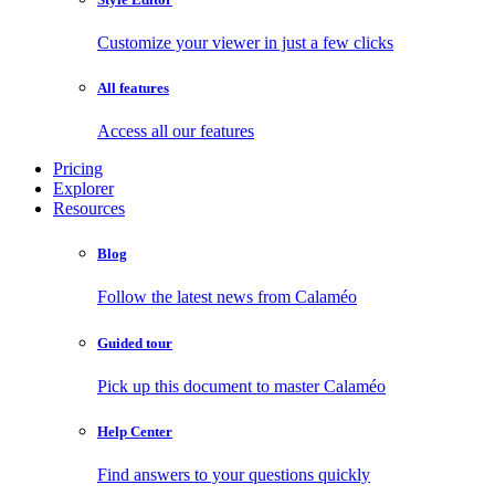
Customize your viewer in just a few clicks
All features
Access all our features
Pricing
Explorer
Resources
Blog
Follow the latest news from Calaméo
Guided tour
Pick up this document to master Calaméo
Help Center
Find answers to your questions quickly