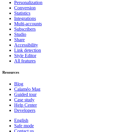
Personalization
Conversion
Statistics
Integrations
Multi-accounts
Subscribers
Studio
Share
Accessibility
Link detection
Style Editor
All features
Resources
Blog
Calaméo Mag
Guided tour
Case study
Help Center
Developers
English
Safe mode
Contact us