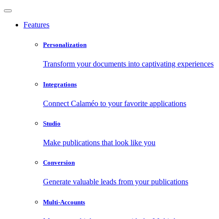
Features
Personalization
Transform your documents into captivating experiences
Integrations
Connect Calaméo to your favorite applications
Studio
Make publications that look like you
Conversion
Generate valuable leads from your publications
Multi-Accounts